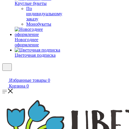
Круглые букеты
По
индивидуальному
заказу
Монобукеты
Новогоднее
оформление
Цветочная подписка
Избранные товары
0
Корзина
0