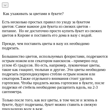
Как ухаживать за цветами в букете?
Есть несколько простых правил по уходу за букетом
цветов:
Самое важное для букета из свежих цветов -
питание.
Но не достаточно просто купить букет из свежих
цветов в Кирове и поставить его дома в вазу с водой.
Прежде, чем поставить цветы в вазу их необходимо
подрезать.
Большинство цветов, используемых флористами, подрезаются
острым ножом или секатором наискосок - примерно под
углом 45 градусов.
Но есть, например, луковичные цветы,
такие как гиацинт, тюльпан и другие. Эти цветы необходимо
подрезать перпендикулярно стеблю острым ножом или
секатором.
Также отдельного внимания стоит уделить
гортензии. Чтобы продлить жизнь гортензии в букете, после
подрезки её стебель необходимо расщепить вдоль, на 2-3
сантиметра.
Только после того, как все цветы, в том числе и зелень в
букете, будут подрезаны, букет можно ставить в свежую
прохладную воду в вазе.