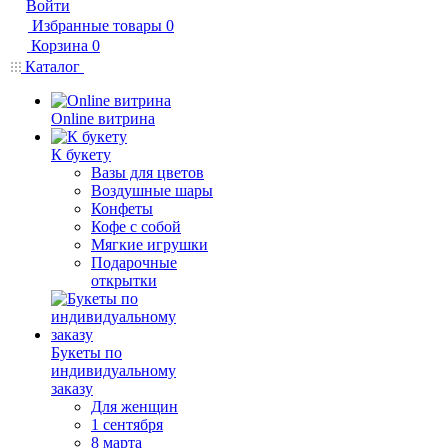
Войти
Избранные товары
0
Корзина
0
Каталог
Online витрина
К букету
Вазы для цветов
Воздушные шары
Конфеты
Кофе с собой
Мягкие игрушки
Подарочные
открытки
Букеты по
индивидуальному
заказу
Для женщин
1 сентября
8 марта