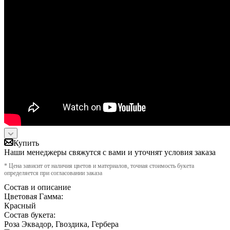
Купить
Наши менеджеры свяжутся с вами и уточнят условия заказа
* Цена зависит от наличия цветов и материалов, точная стоимость букета
определяется при согласовании заказа
Состав и описание
Цветовая Гамма:
Красный
Состав букета:
Роза Эквадор, Гвоздика, Гербера