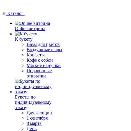
Каталог
Online витрина
К букету
Вазы для цветов
Воздушные шары
Конфеты
Кофе с собой
Мягкие игрушки
Подарочные
открытки
Букеты по
индивидуальному
заказу
Для женщин
1 сентября
8 марта
День