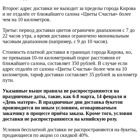
Второе: адрес доставки не выходит за пределы города Кирова
и не отдалён от ближайшего салона «Цветы Счастья» более
чем на 10 километров.
Третье: период доставки цветов ограничен диапазоном с 7 до
22 часов утра, а время доставки ограничено минимальным
часовым диапазоном (например, с 9 до 10 часов).
Стоимость платной доставки в границах города Кирова, но,
не превышая 10-ти километровый порог расстояния от
ближайшего салона, составляет 350 рублей. В случае если
адрес отдалён от салона «Цветы Счастья» более чем на 10
километров, тариф доставки составляет 35 рублей за километр
пути.
Указанные выше правила не распространяются на
праздничные даты, такие, как 6-8 марта, 14 февраля и
«День матери». В праздничные дни доставка букетов
производится по иным условиям, оговариваемым
заказчику в процессе приёма заказа. Кроме того, условия
доставки не распространяются на кенийскую розу.
Условия бесплатной доставки не распространяются на букеты,
продающиеся по акции со скидкой 40%.