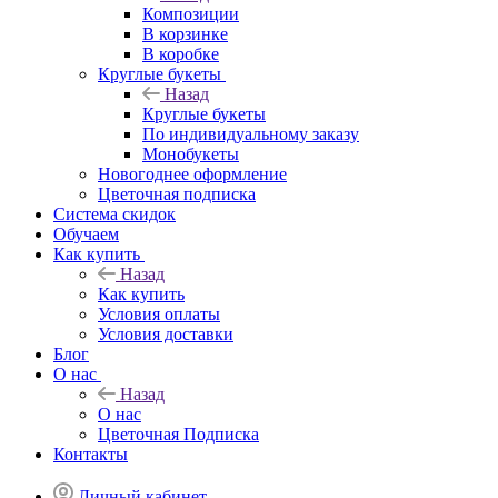
Композиции
В корзинке
В коробке
Круглые букеты
Назад
Круглые букеты
По индивидуальному заказу
Монобукеты
Новогоднее оформление
Цветочная подписка
Система скидок
Обучаем
Как купить
Назад
Как купить
Условия оплаты
Условия доставки
Блог
О нас
Назад
О нас
Цветочная Подписка
Контакты
Личный кабинет