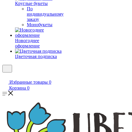
Круглые букеты
По
индивидуальному
заказу
Монобукеты
Новогоднее
оформление
Цветочная подписка
Избранные товары
0
Корзина
0