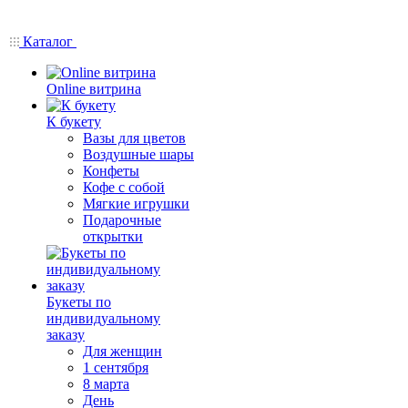
Каталог
Online витрина
К букету
Вазы для цветов
Воздушные шары
Конфеты
Кофе с собой
Мягкие игрушки
Подарочные
открытки
Букеты по
индивидуальному
заказу
Для женщин
1 сентября
8 марта
День