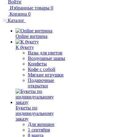
Войти
Избранные товары
0
Корзина
0
Каталог
Online витрина
К букету
Вазы для цветов
Воздушные шары
Конфеты
Кофе с собой
Мягкие игрушки
Подарочные
открытки
Букеты по
индивидуальному
заказу
Для женщин
1 сентября
8 марта