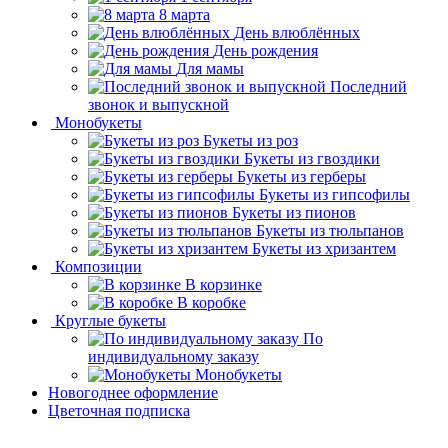
8 марта
День влюблённых
День рождения
Для мамы
Последний
звонок и выпускной
Монобукеты
Букеты из роз
Букеты из гвоздики
Букеты из герберы
Букеты из гипсофилы
Букеты из пионов
Букеты из тюльпанов
Букеты из хризантем
Композиции
В корзинке
В коробке
Круглые букеты
По
индивидуальному заказу
Монобукеты
Новогоднее оформление
Цветочная подписка