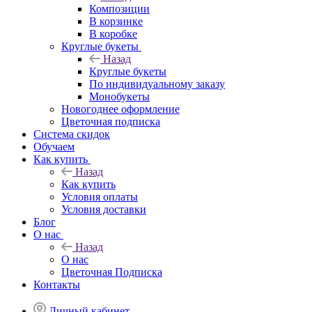
Композиции
В корзинке
В коробке
Круглые букеты
Назад
Круглые букеты
По индивидуальному заказу
Монобукеты
Новогоднее оформление
Цветочная подписка
Система скидок
Обучаем
Как купить
Назад
Как купить
Условия оплаты
Условия доставки
Блог
О нас
Назад
О нас
Цветочная Подписка
Контакты
Личный кабинет