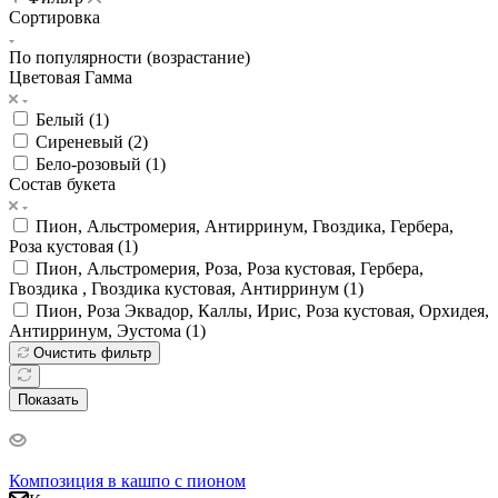
Сортировка
По популярности (возрастание)
Цветовая Гамма
Белый (
1
)
Сиреневый (
2
)
Бело-розовый (
1
)
Состав букета
Пион, Альстромерия, Антирринум, Гвоздика, Гербера,
Роза кустовая (
1
)
Пион, Альстромерия, Роза, Роза кустовая, Гербера,
Гвоздика , Гвоздика кустовая, Антирринум (
1
)
Пион, Роза Эквадор, Каллы, Ирис, Роза кустовая, Орхидея,
Антирринум, Эустома (
1
)
Очистить фильтр
Показать
Композиция в кашпо с пионом