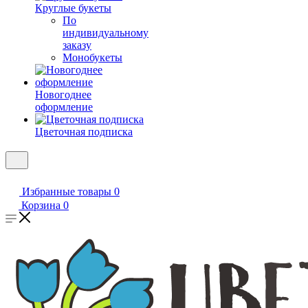
Круглые букеты
По
индивидуальному
заказу
Монобукеты
Новогоднее
оформление
Цветочная подписка
Избранные товары
0
Корзина
0