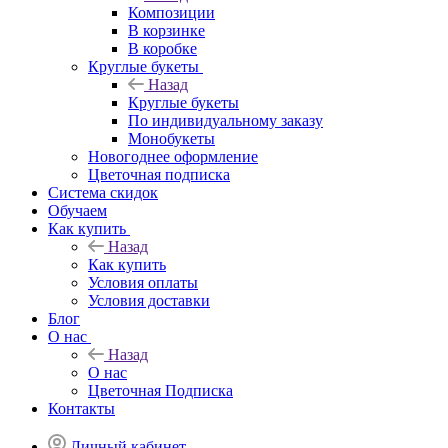
Композиции
В корзинке
В коробке
Круглые букеты
Назад
Круглые букеты
По индивидуальному заказу
Монобукеты
Новогоднее оформление
Цветочная подписка
Система скидок
Обучаем
Как купить
Назад
Как купить
Условия оплаты
Условия доставки
Блог
О нас
Назад
О нас
Цветочная Подписка
Контакты
Личный кабинет