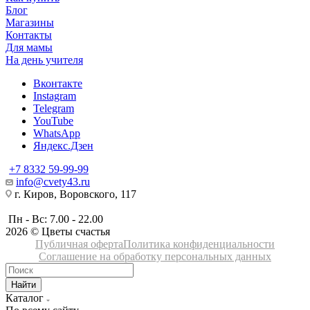
Блог
Магазины
Контакты
Для мамы
На день учителя
Вконтакте
Instagram
Telegram
YouTube
WhatsApp
Яндекс.Дзен
+7 8332 59-99-99
info@cvety43.ru
г. Киров, Воровского, 117
Пн - Вс: 7.00 - 22.00
2026 © Цветы счастья
Публичная оферта
Политика конфиденциальности
Соглашение на обработку персональных данных
Найти
Каталог