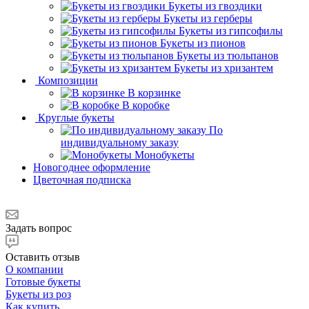
Букеты из гвоздики
Букеты из герберы
Букеты из гипсофилы
Букеты из пионов
Букеты из тюльпанов
Букеты из хризантем
Композиции
В корзинке
В коробке
Круглые букеты
По
индивидуальному заказу
Монобукеты
Новогоднее оформление
Цветочная подписка
Задать вопрос
Оставить отзыв
О компании
Готовые букеты
Букеты из роз
Как купить