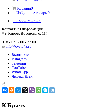
Корзина
0
Избранные товары
0
+7 8332 59-99-99
Контактная информация
г. Киров, Воровского, 117
Пн - Вс: 7.00 - 22.00
info@cvety43.ru
Вконтакте
Instagram
Telegram
YouTube
WhatsApp
Яндекс.Дзен
К Букету