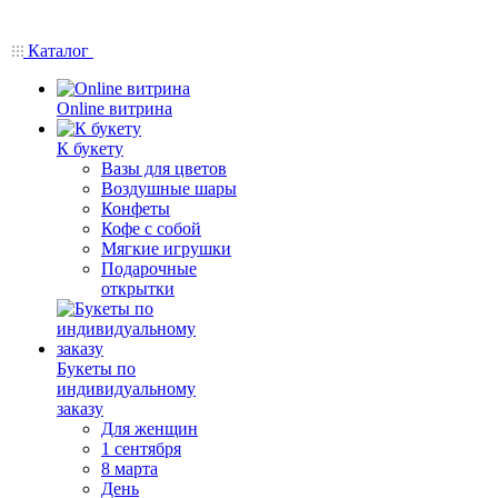
Каталог
Online витрина
К букету
Вазы для цветов
Воздушные шары
Конфеты
Кофе с собой
Мягкие игрушки
Подарочные
открытки
Букеты по
индивидуальному
заказу
Для женщин
1 сентября
8 марта
День