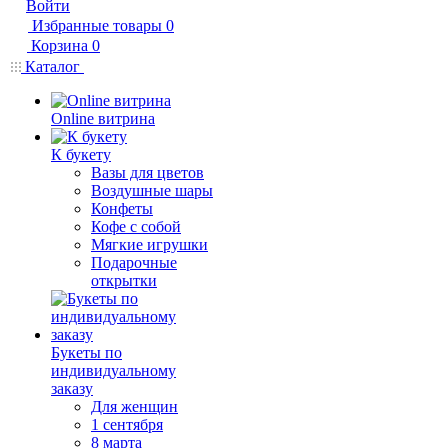
Войти
Избранные товары
0
Корзина
0
Каталог
Online витрина
К букету
Вазы для цветов
Воздушные шары
Конфеты
Кофе с собой
Мягкие игрушки
Подарочные
открытки
Букеты по
индивидуальному
заказу
Для женщин
1 сентября
8 марта