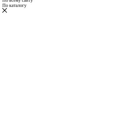
По всему сайту
По каталогу