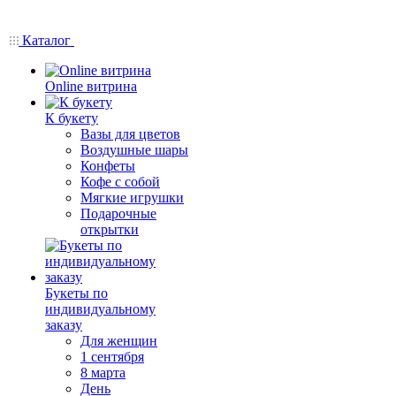
Каталог
Online витрина
К букету
Вазы для цветов
Воздушные шары
Конфеты
Кофе с собой
Мягкие игрушки
Подарочные
открытки
Букеты по
индивидуальному
заказу
Для женщин
1 сентября
8 марта
День