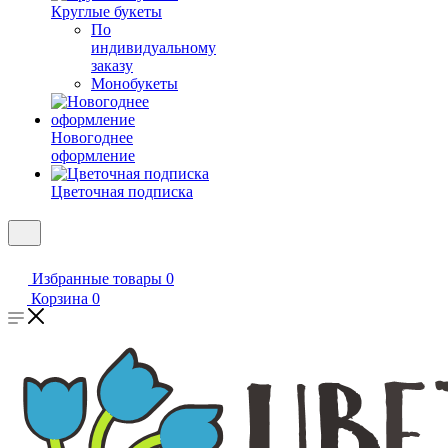
Круглые букеты
По
индивидуальному
заказу
Монобукеты
Новогоднее
оформление
Цветочная подписка
Избранные товары
0
Корзина
0