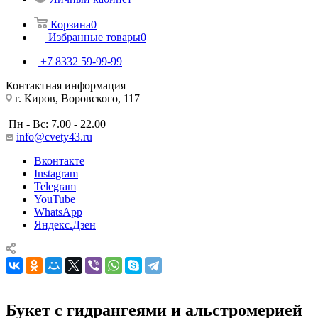
Корзина
0
Избранные товары
0
+7 8332 59-99-99
Контактная информация
г. Киров, Воровского, 117
Пн - Вс: 7.00 - 22.00
info@cvety43.ru
Вконтакте
Instagram
Telegram
YouTube
WhatsApp
Яндекс.Дзен
Букет с гидрангеями и альстромерией