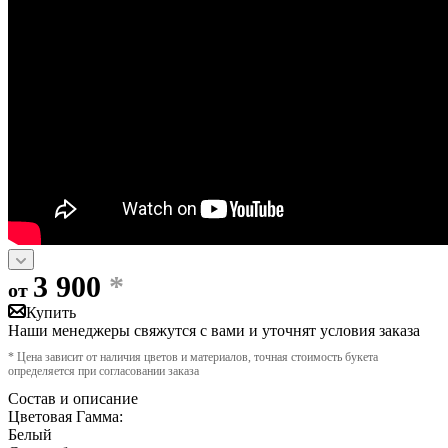
3 900
*
от
Купить
Наши менеджеры свяжутся с вами и уточнят условия заказа
* Цена зависит от наличия цветов и материалов, точная стоимость букета
определяется при согласовании заказа
Состав и описание
Цветовая Гамма:
Белый