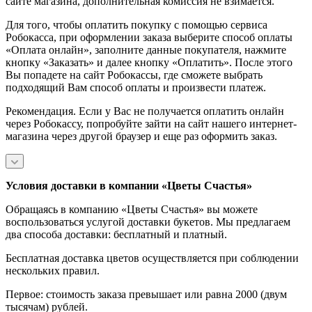
сайте магазина, дополнительная комиссия не взимается.
Для того, чтобы оплатить покупку с помощью сервиса
Робокасса, при оформлении заказа выберите способ оплаты
«Оплата онлайн», заполните данные покупателя, нажмите
кнопку «Заказать» и далее кнопку «Оплатить». После этого
Вы попадете на сайт Робокассы, где сможете выбрать
подходящий Вам способ оплаты и произвести платеж.
Рекомендация. Если у Вас не получается оплатить онлайн
через Робокассу, попробуйте зайти на сайт нашего интернет-
магазина через другой браузер и еще раз оформить заказ.
Условия доставки в компании «Цветы Счастья»
Обращаясь в компанию «Цветы Счастья» вы можете
воспользоваться услугой доставки букетов. Мы предлагаем
два способа доставки: бесплатный и платный.
Бесплатная доставка цветов осуществляется при соблюдении
нескольких правил.
Первое: стоимость заказа превышает или равна 2000 (двум
тысячам) рублей.