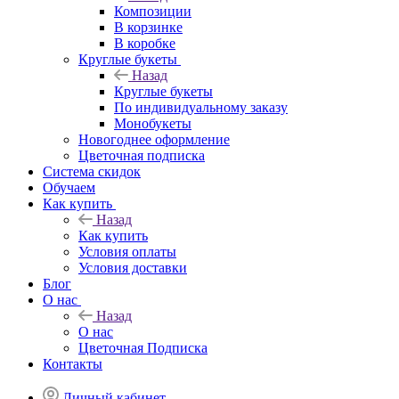
Композиции
В корзинке
В коробке
Круглые букеты
Назад
Круглые букеты
По индивидуальному заказу
Монобукеты
Новогоднее оформление
Цветочная подписка
Система скидок
Обучаем
Как купить
Назад
Как купить
Условия оплаты
Условия доставки
Блог
О нас
Назад
О нас
Цветочная Подписка
Контакты
Личный кабинет