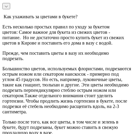
Как ухаживать за цветами в букете?
Есть несколько простых правил по уходу за букетом
цветов:
Самое важное для букета из свежих цветов -
питание.
Но не достаточно просто купить букет из свежих
цветов в Кирове и поставить его дома в вазу с водой.
Прежде, чем поставить цветы в вазу их необходимо
подрезать.
Большинство цветов, используемых флористами, подрезаются
острым ножом или секатором наискосок - примерно под
углом 45 градусов.
Но есть, например, луковичные цветы,
такие как гиацинт, тюльпан и другие. Эти цветы необходимо
подрезать перпендикулярно стеблю острым ножом или
секатором.
Также отдельного внимания стоит уделить
гортензии. Чтобы продлить жизнь гортензии в букете, после
подрезки её стебель необходимо расщепить вдоль, на 2-3
сантиметра.
Только после того, как все цветы, в том числе и зелень в
букете, будут подрезаны, букет можно ставить в свежую
прохладную воду в вазе.