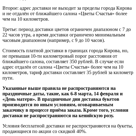
Второе: адрес доставки не выходит за пределы города Кирова
и не отдалён от ближайшего салона «Цветы Счастья» более
чем на 10 километров.
Третье: период доставки цветов ограничен диапазоном с 7 до
22 часов утра, а время доставки ограничено минимальным
часовым диапазоном (например, с 9 до 10 часов).
Стоимость платной доставки в границах города Кирова, но,
не превышая 10-ти километровый порог расстояния от
ближайшего салона, составляет 350 рублей. В случае если
адрес отдалён от салона «Цветы Счастья» более чем на 10
километров, тариф доставки составляет 35 рублей за километр
пути.
Указанные выше правила не распространяются на
праздничные даты, такие, как 6-8 марта, 14 февраля и
«День матери». В праздничные дни доставка букетов
производится по иным условиям, оговариваемым
заказчику в процессе приёма заказа. Кроме того, условия
доставки не распространяются на кенийскую розу.
Условия бесплатной доставки не распространяются на букеты,
продающиеся по акции со скидкой 40%.