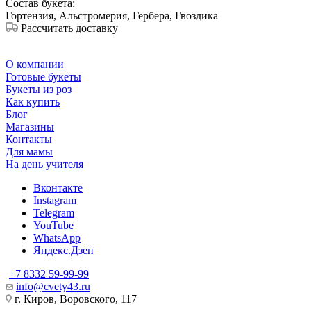
Состав букета:
Гортензия, Альстромерия, Гербера, Гвоздика
Рассчитать доставку
О компании
Готовые букеты
Букеты из роз
Как купить
Блог
Магазины
Контакты
Для мамы
На день учителя
Вконтакте
Instagram
Telegram
YouTube
WhatsApp
Яндекс.Дзен
+7 8332 59-99-99
info@cvety43.ru
г. Киров, Воровского, 117