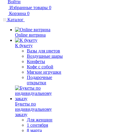
Войти
Избранные товары
0
Корзина
0
Каталог
Online витрина
К букету
Вазы для цветов
Воздушные шары
Конфеты
Кофе с собой
Мягкие игрушки
Подарочные
открытки
Букеты по
индивидуальному
заказу
Для женщин
1 сентября
8 марта