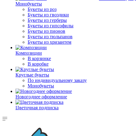
Монобукеты
Букеты из роз
Букеты из гвоздики
Букеты из герберы
Букеты из гипсофилы
Букеты из пионов
Букеты из тюльпанов
Букеты из хризантем
Композиции
В корзинке
В коробке
Круглые букеты
По индивидуальному заказу
Монобукеты
Новогоднее оформление
Цветочная подписка