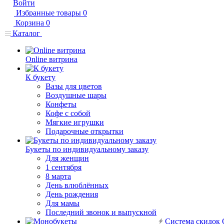
Войти
Избранные товары
0
Корзина
0
Каталог
Online витрина
К букету
Вазы для цветов
Воздушные шары
Конфеты
Кофе с собой
Мягкие игрушки
Подарочные открытки
Букеты по индивидуальному заказу
Для женщин
1 сентября
8 марта
День влюблённых
День рождения
Для мамы
Последний звонок и выпускной
Система скидок