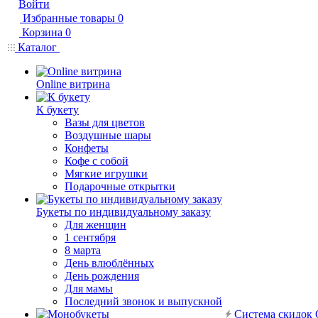
Войти
Избранные товары
0
Корзина
0
Каталог
Online витрина
К букету
Вазы для цветов
Воздушные шары
Конфеты
Кофе с собой
Мягкие игрушки
Подарочные открытки
Букеты по индивидуальному заказу
Для женщин
1 сентября
8 марта
День влюблённых
День рождения
Для мамы
Последний звонок и выпускной
Система скидок