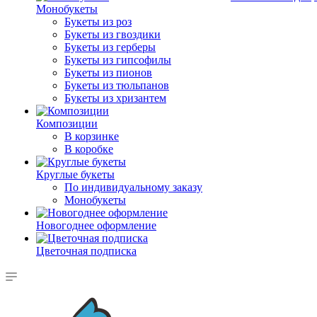
Монобукеты
Букеты из роз
Букеты из гвоздики
Букеты из герберы
Букеты из гипсофилы
Букеты из пионов
Букеты из тюльпанов
Букеты из хризантем
Композиции
В корзинке
В коробке
Круглые букеты
По индивидуальному заказу
Монобукеты
Новогоднее оформление
Цветочная подписка