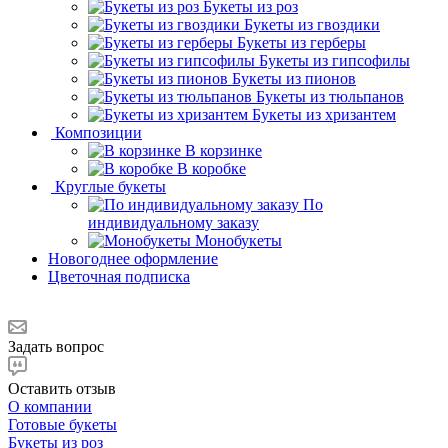
Букеты из роз
Букеты из гвоздики
Букеты из герберы
Букеты из гипсофилы
Букеты из пионов
Букеты из тюльпанов
Букеты из хризантем
Композиции
В корзинке
В коробке
Круглые букеты
По
индивидуальному заказу
Монобукеты
Новогоднее оформление
Цветочная подписка
Задать вопрос
Оставить отзыв
О компании
Готовые букеты
Букеты из роз