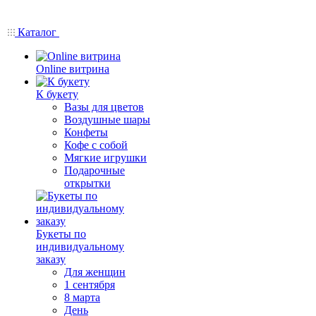
Каталог
Online витрина
К букету
Вазы для цветов
Воздушные шары
Конфеты
Кофе с собой
Мягкие игрушки
Подарочные
открытки
Букеты по
индивидуальному
заказу
Для женщин
1 сентября
8 марта
День