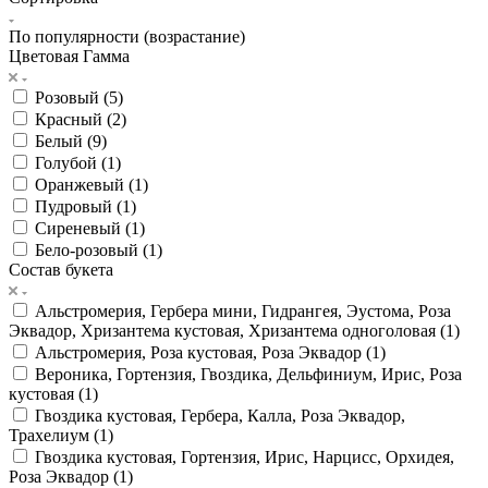
По популярности (возрастание)
Цветовая Гамма
Розовый (
5
)
Красный (
2
)
Белый (
9
)
Голубой (
1
)
Оранжевый (
1
)
Пудровый (
1
)
Сиреневый (
1
)
Бело-розовый (
1
)
Состав букета
Альстромерия, Гербера мини, Гидрангея, Эустома, Роза
Эквадор, Хризантема кустовая, Хризантема одноголовая (
1
)
Альстромерия, Роза кустовая, Роза Эквадор (
1
)
Вероника, Гортензия, Гвоздика, Дельфиниум, Ирис, Роза
кустовая (
1
)
Гвоздика кустовая, Гербера, Калла, Роза Эквадор,
Трахелиум (
1
)
Гвоздика кустовая, Гортензия, Ирис, Нарцисс, Орхидея,
Роза Эквадор (
1
)