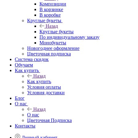
Композиции
В корзинке
В коробке
Круглые букеты
Назад
Круглые букеты
По индивидуальному заказу
Монобукеты
Новогоднее оформление
Цветочная подписка
Система скидок
Обучаем
Как купить
Назад
Как купить
Условия оплаты
Условия доставки
Блог
О нас
Назад
О нас
Цветочная Подписка
Контакты
Личный кабинет