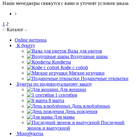
Наши менеджеры свяжутся с вами и уточнят условия заказа
1
2
Каталог
Online витрина
К букету
Вазы для цветов
Воздушные шары
Конфеты
Кофе с собой
Мягкие игрушки
Подарочные открытки
Букеты по индивидуальному заказу
Для женщин
1 сентября
8 марта
День влюблённых
День рождения
Для мамы
Последний
звонок и выпускной
Монобукеты