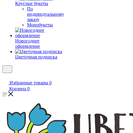
Круглые букеты
По
индивидуальному
заказу
Монобукеты
Новогоднее
оформление
Цветочная подписка
Избранные товары
0
Корзина
0