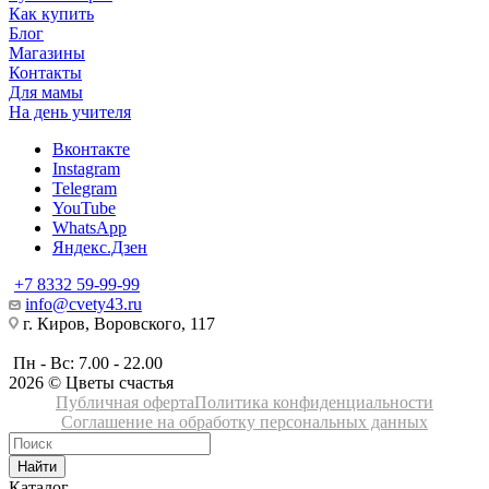
Как купить
Блог
Магазины
Контакты
Для мамы
На день учителя
Вконтакте
Instagram
Telegram
YouTube
WhatsApp
Яндекс.Дзен
+7 8332 59-99-99
info@cvety43.ru
г. Киров, Воровского, 117
Пн - Вс: 7.00 - 22.00
2026 © Цветы счастья
Публичная оферта
Политика конфиденциальности
Соглашение на обработку персональных данных
Найти
Каталог