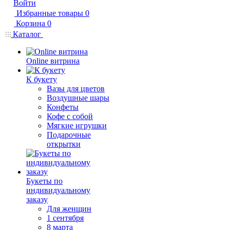
Войти
Избранные товары
0
Корзина
0
Каталог
Online витрина
К букету
Вазы для цветов
Воздушные шары
Конфеты
Кофе с собой
Мягкие игрушки
Подарочные
открытки
Букеты по
индивидуальному
заказу
Для женщин
1 сентября
8 марта