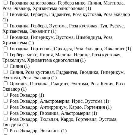
Гвоздика одноголовая, Гербера микс, Лилия, Маттиола,
Роза Эквадор, Хризантема одноголовая (
1
)
Гвоздика, Гербера, Гидрангея, Роза кустовая, Роза эквадор
(
1
)
Гвоздика, Гербера, Эустома, Роза кустовая, Туя, Рускус,
Хризантема, Эвкалипт (
1
)
Гвоздика, Гиперикум, Эустома, Цимбидиум, Роза,
Хризантема (
1
)
Гвоздика, Гортензия, Орхидея, Роза Эквадор, Эвкалипт (
1
)
Гербера микс, Лилия, Малина, Нерине, Роза кустовая,
Трахелиум, Хризантема одноголовая (
1
)
Лилия (
1
)
Лилия, Роза кустовая, Гидрангея, Гвоздика, Гиперикум,
Эустома, Роза Эквадор (
1
)
Орхидея, Гвоздика, Гиацинт, Эустома, Роза Кения, Роза
Эквадор (
1
)
Роза Эквадор (
1
)
Роза Эквадор, Альстромерия, Ирис, Эустома (
1
)
Роза Эквадор, Антирринум, Кардо, Гортензия (
1
)
Роза Эквадор, Гвоздика, Альстромерия (
1
)
Роза Эквадор, Тюльпан, Кардо, Гортензия, Эустома,
Гвоздика (
1
)
Роза Эквадор, Эвкалипт (
1
)