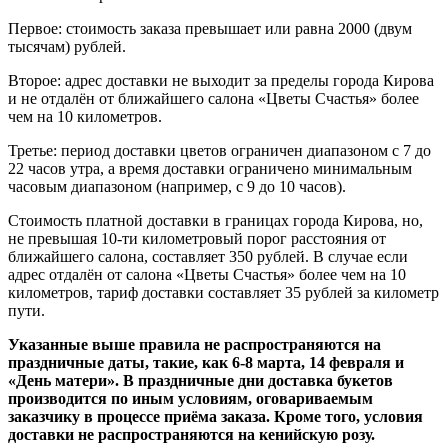
Первое: стоимость заказа превышает или равна 2000 (двум
тысячам) рублей.
Второе: адрес доставки не выходит за пределы города Кирова
и не отдалён от ближайшего салона «Цветы Счастья» более
чем на 10 километров.
Третье: период доставки цветов ограничен диапазоном с 7 до
22 часов утра, а время доставки ограничено минимальным
часовым диапазоном (например, с 9 до 10 часов).
Стоимость платной доставки в границах города Кирова, но,
не превышая 10-ти километровый порог расстояния от
ближайшего салона, составляет 350 рублей. В случае если
адрес отдалён от салона «Цветы Счастья» более чем на 10
километров, тариф доставки составляет 35 рублей за километр
пути.
Указанные выше правила не распространяются на
праздничные даты, такие, как 6-8 марта, 14 февраля и
«День матери». В праздничные дни доставка букетов
производится по иным условиям, оговариваемым
заказчику в процессе приёма заказа. Кроме того, условия
доставки не распространяются на кенийскую розу.