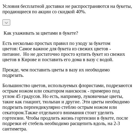
Условия бесплатной доставки не распространяются на букеты,
продающиеся по акции со скидкой 40%.
Как ухаживать за цветами в букете?
Есть несколько простых правил по уходу за букетом
цветов:
Самое важное для букета из свежих цветов -
питание.
Но не достаточно просто купить букет из свежих
цветов в Кирове и поставить его дома в вазу с водой.
Прежде, чем поставить цветы в вазу их необходимо
подрезать.
Большинство цветов, используемых флористами, подрезаются
острым ножом или секатором наискосок - примерно под
углом 45 градусов.
Но есть, например, луковичные цветы,
такие как гиацинт, тюльпан и другие. Эти цветы необходимо
подрезать перпендикулярно стеблю острым ножом или
секатором.
Также отдельного внимания стоит уделить
гортензии. Чтобы продлить жизнь гортензии в букете, после
подрезки её стебель необходимо расщепить вдоль, на 2-3
сантиметра.