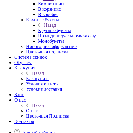
Композиции
В корзинке
В коробке
Круглые букеты
Назад
Круглые букеты
По индивидуальному заказу
Монобукеты
Новогоднее оформление
Цветочная подписка
Система скидок
Обучаем
Как купить
Назад
Как купить
Условия оплаты
Условия доставки
Блог
О нас
Назад
О нас
Цветочная Подписка
Контакты
Личный кабинет