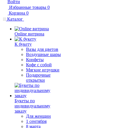
Войти
Избранные товары
0
Корзина
0
Каталог
Online витрина
К букету
Вазы для цветов
Воздушные шары
Конфеты
Кофе с собой
Мягкие игрушки
Подарочные
открытки
Букеты по
индивидуальному
заказу
Для женщин
1 сентября
8 марта