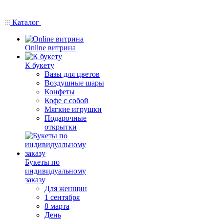
Каталог
Online витрина
К букету
Вазы для цветов
Воздушные шары
Конфеты
Кофе с собой
Мягкие игрушки
Подарочные
открытки
Букеты по
индивидуальному
заказу
Для женщин
1 сентября
8 марта
День