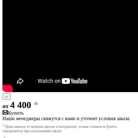
4 400
*
от
Купить
Наши менеджеры свяжутся с вами и уточнят условия заказа
* Цена зависит от наличия цветов и материалов, точная стоимость букета
определяется при согласовании заказа