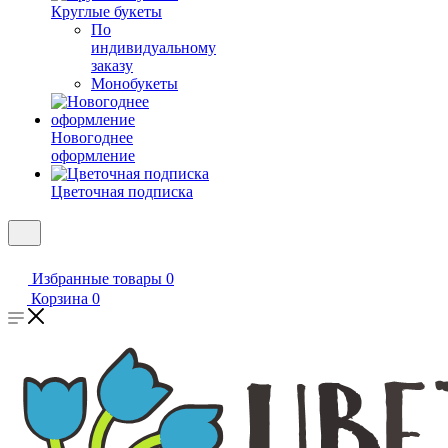
Круглые букеты
По
индивидуальному
заказу
Монобукеты
Новогоднее
оформление
Цветочная подписка
Избранные товары
0
Корзина
0