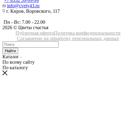
+7 8332 59-99-99
info@cvety43.ru
г. Киров, Воровского, 117
Пн - Вс: 7.00 - 22.00
2026 © Цветы счастья
Публичная оферта
Политика конфиденциальности
Соглашение на обработку персональных данных
Найти
Каталог
По всему сайту
По каталогу