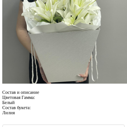
Состав и описание
Цветовая Гамма:
Белый
Состав букета:
Лилия