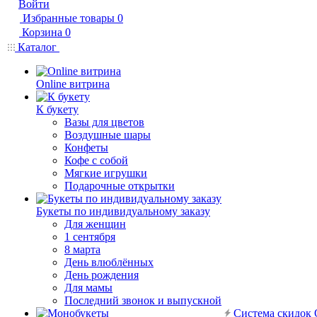
Войти
Избранные товары
0
Корзина
0
Каталог
Online витрина
К букету
Вазы для цветов
Воздушные шары
Конфеты
Кофе с собой
Мягкие игрушки
Подарочные открытки
Букеты по индивидуальному заказу
Для женщин
1 сентября
8 марта
День влюблённых
День рождения
Для мамы
Последний звонок и выпускной
Система скидок