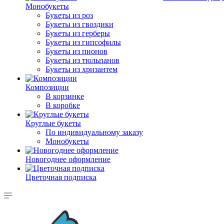
Монобукеты
Букеты из роз
Букеты из гвоздики
Букеты из герберы
Букеты из гипсофилы
Букеты из пионов
Букеты из тюльпанов
Букеты из хризантем
Композиции
В корзинке
В коробке
Круглые букеты
По индивидуальному заказу
Монобукеты
Новогоднее оформление
Цветочная подписка