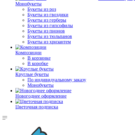
Монобукеты
Букеты из роз
Букеты из гвоздики
Букеты из герберы
Букеты из гипсофилы
Букеты из пионов
Букеты из тюльпанов
Букеты из хризантем
Композиции
В корзинке
В коробке
Круглые букеты
По индивидуальному заказу
Монобукеты
Новогоднее оформление
Цветочная подписка