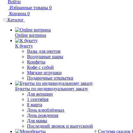
Войти
Избранные товары
0
Корзина
0
Каталог
Online витрина
К букету
Вазы для цветов
Воздушные шары
Конфеты
Кофе с собой
Мягкие игрушки
Подарочные открытки
Букеты по индивидуальному заказу
Для женщин
1 сентября
8 марта
День влюблённых
День рождения
Для мамы
Последний звонок и выпускной
Система скидок