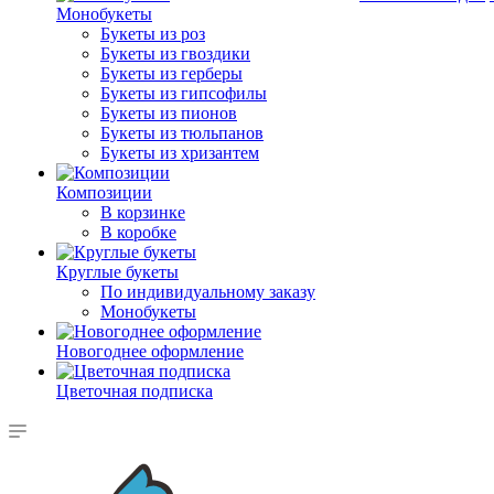
Монобукеты
Букеты из роз
Букеты из гвоздики
Букеты из герберы
Букеты из гипсофилы
Букеты из пионов
Букеты из тюльпанов
Букеты из хризантем
Композиции
В корзинке
В коробке
Круглые букеты
По индивидуальному заказу
Монобукеты
Новогоднее оформление
Цветочная подписка