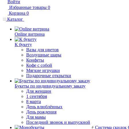
Войти
Избранные товары
0
Корзина
0
Каталог
Online витрина
К букету
Вазы для цветов
Воздушные шары
Конфеты
Кофе с собой
Мягкие игрушки
Подарочные открытки
Букеты по индивидуальному заказу
Для женщин
1 сентября
8 марта
День влюблённых
День рождения
Для мамы
Последний звонок и выпускной
Система скидок