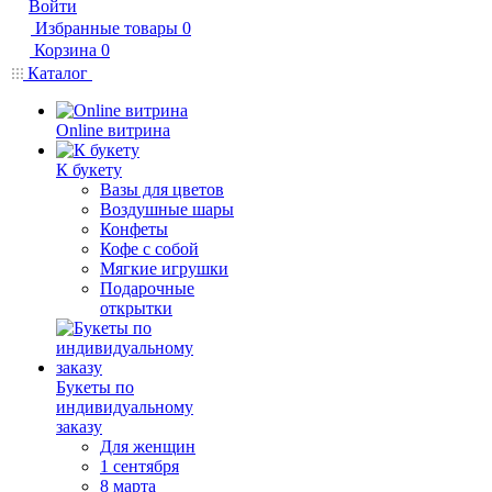
Войти
Избранные товары
0
Корзина
0
Каталог
Online витрина
К букету
Вазы для цветов
Воздушные шары
Конфеты
Кофе с собой
Мягкие игрушки
Подарочные
открытки
Букеты по
индивидуальному
заказу
Для женщин
1 сентября
8 марта