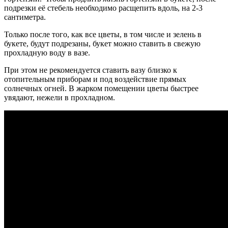
подрезки её стебель необходимо расщепить вдоль, на 2-3
сантиметра.
Только после того, как все цветы, в том числе и зелень в
букете, будут подрезаны, букет можно ставить в свежую
прохладную воду в вазе.
При этом не рекомендуется ставить вазу близко к
отопительным приборам и под воздействие прямых
солнечных огней.
В жарком помещении цветы быстрее
увядают, нежели в прохладном.