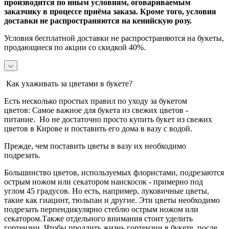
производится по иным условиям, оговариваемым
заказчику в процессе приёма заказа. Кроме того, условия
доставки не распространяются на кенийскую розу.
Условия бесплатной доставки не распространяются на букеты,
продающиеся по акции со скидкой 40%.
Как ухаживать за цветами в букете?
Есть несколько простых правил по уходу за букетом
цветов:
Самое важное для букета из свежих цветов -
питание.
Но не достаточно просто купить букет из свежих
цветов в Кирове и поставить его дома в вазу с водой.
Прежде, чем поставить цветы в вазу их необходимо
подрезать.
Большинство цветов, используемых флористами, подрезаются
острым ножом или секатором наискосок - примерно под
углом 45 градусов.
Но есть, например, луковичные цветы,
такие как гиацинт, тюльпан и другие. Эти цветы необходимо
подрезать перпендикулярно стеблю острым ножом или
секатором.
Также отдельного внимания стоит уделить
гортензии. Чтобы продлить жизнь гортензии в букете, после