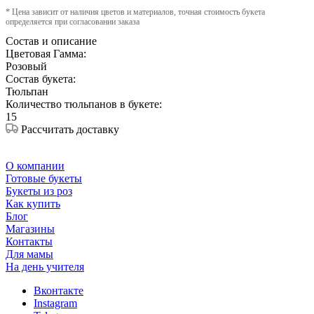
* Цена зависит от наличия цветов и материалов, точная стоимость букета
определяется при согласовании заказа
Состав и описание
Цветовая Гамма:
Розовый
Состав букета:
Тюльпан
Количество тюльпанов в букете:
15
Рассчитать доставку
О компании
Готовые букеты
Букеты из роз
Как купить
Блог
Магазины
Контакты
Для мамы
На день учителя
Вконтакте
Instagram