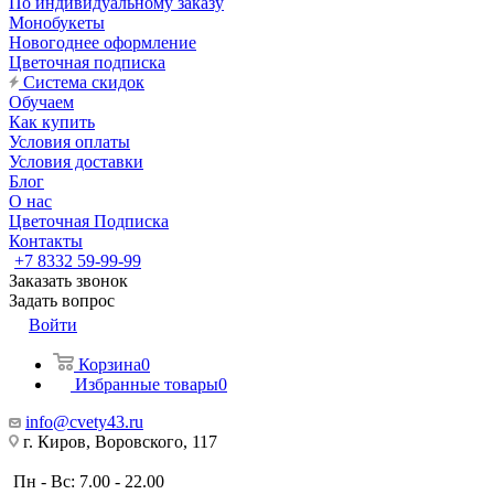
По индивидуальному заказу
Монобукеты
Новогоднее оформление
Цветочная подписка
Система скидок
Обучаем
Как купить
Условия оплаты
Условия доставки
Блог
О нас
Цветочная Подписка
Контакты
+7 8332 59-99-99
Заказать звонок
Задать вопрос
Войти
Корзина
0
Избранные товары
0
info@cvety43.ru
г. Киров, Воровского, 117
Пн - Вс: 7.00 - 22.00