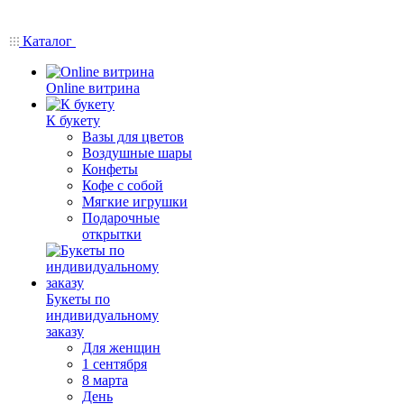
Каталог
Online витрина
К букету
Вазы для цветов
Воздушные шары
Конфеты
Кофе с собой
Мягкие игрушки
Подарочные
открытки
Букеты по
индивидуальному
заказу
Для женщин
1 сентября
8 марта
День