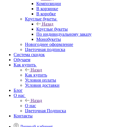
Композиции
В корзинке
В коробке
Круглые букеты
Назад
Круглые букеты
По индивидуальному заказу
Монобукеты
Новогоднее оформление
Цветочная подписка
Система скидок
Обучаем
Как купить
Назад
Как купить
Условия оплаты
Условия доставки
Блог
О нас
Назад
О нас
Цветочная Подписка
Контакты
Личный кабинет