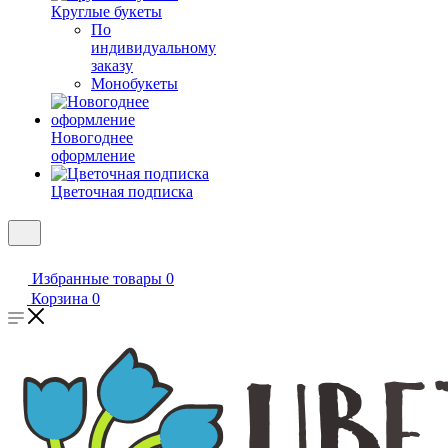
Круглые букеты
По
индивидуальному
заказу
Монобукеты
Новогоднее
оформление
Цветочная подписка
Избранные товары
0
Корзина
0