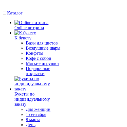
Каталог
Online витрина
К букету
Вазы для цветов
Воздушные шары
Конфеты
Кофе с собой
Мягкие игрушки
Подарочные
открытки
Букеты по
индивидуальному
заказу
Для женщин
1 сентября
8 марта
День