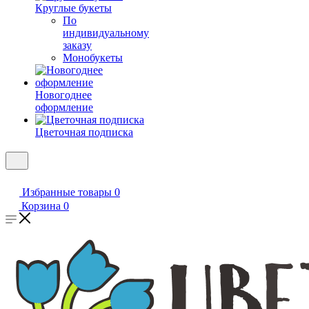
Круглые букеты
По
индивидуальному
заказу
Монобукеты
Новогоднее
оформление
Цветочная подписка
Избранные товары
0
Корзина
0