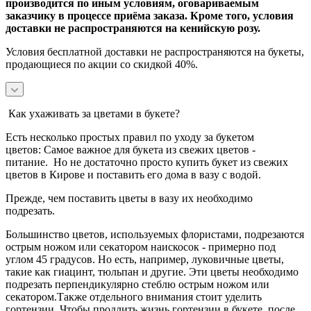
производится по иным условиям, оговариваемым
заказчику в процессе приёма заказа. Кроме того, условия
доставки не распространяются на кенийскую розу.
Условия бесплатной доставки не распространяются на букеты,
продающиеся по акции со скидкой 40%.
Как ухаживать за цветами в букете?
Есть несколько простых правил по уходу за букетом
цветов:
Самое важное для букета из свежих цветов -
питание.
Но не достаточно просто купить букет из свежих
цветов в Кирове и поставить его дома в вазу с водой.
Прежде, чем поставить цветы в вазу их необходимо
подрезать.
Большинство цветов, используемых флористами, подрезаются
острым ножом или секатором наискосок - примерно под
углом 45 градусов.
Но есть, например, луковичные цветы,
такие как гиацинт, тюльпан и другие. Эти цветы необходимо
подрезать перпендикулярно стеблю острым ножом или
секатором.
Также отдельного внимания стоит уделить
гортензии. Чтобы продлить жизнь гортензии в букете, после