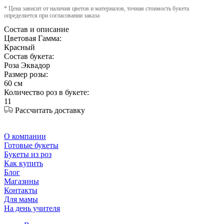
* Цена зависит от наличия цветов и материалов, точная стоимость букета
определяется при согласовании заказа
Состав и описание
Цветовая Гамма:
Красный
Состав букета:
Роза Эквадор
Размер розы:
60 см
Количество роз в букете:
11
Рассчитать доставку
О компании
Готовые букеты
Букеты из роз
Как купить
Блог
Магазины
Контакты
Для мамы
На день учителя