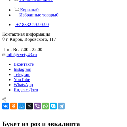
Корзина
0
Избранные товары
0
+7 8332 59-99-99
Контактная информация
г. Киров, Воровского, 117
Пн - Вс: 7.00 - 22.00
info@cvety43.ru
Вконтакте
Instagram
Telegram
YouTube
WhatsApp
Яндекс.Дзен
Букет из роз и эвкалипта