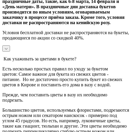
праздничные даты, такие, как 6-8 марта, 14 февраля и
«День матери». В праздничные дни доставка букетов
производится по иным условиям, оговариваемым
заказчику в процессе приёма заказа. Кроме того, условия
доставки не распространяются на кенийскую розу.
Условия бесплатной доставки не распространяются на букеты,
продающиеся по акции со скидкой 40%.
Как ухаживать за цветами в букете?
Есть несколько простых правил по уходу за букетом
цветов:
Самое важное для букета из свежих цветов -
питание.
Но не достаточно просто купить букет из свежих
цветов в Кирове и поставить его дома в вазу с водой.
Прежде, чем поставить цветы в вазу их необходимо
подрезать.
Большинство цветов, используемых флористами, подрезаются
острым ножом или секатором наискосок - примерно под
углом 45 градусов.
Но есть, например, луковичные цветы,
такие как гиацинт, тюльпан и другие. Эти цветы необходимо
подрезать перпендикулярно стеблю острым ножом или