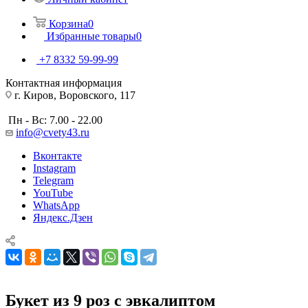
Корзина
0
Избранные товары
0
+7 8332 59-99-99
Контактная информация
г. Киров, Воровского, 117
Пн - Вс: 7.00 - 22.00
info@cvety43.ru
Вконтакте
Instagram
Telegram
YouTube
WhatsApp
Яндекс.Дзен
Букет из 9 роз с эвкалиптом