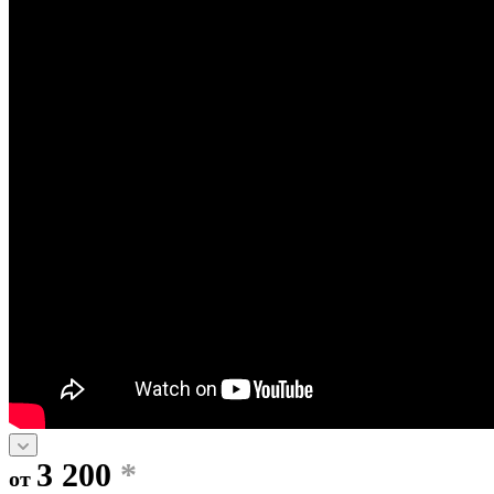
3 200
*
от