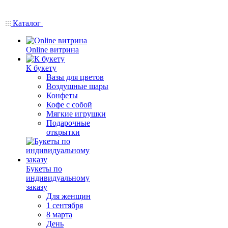
Каталог
Online витрина
К букету
Вазы для цветов
Воздушные шары
Конфеты
Кофе с собой
Мягкие игрушки
Подарочные
открытки
Букеты по
индивидуальному
заказу
Для женщин
1 сентября
8 марта
День