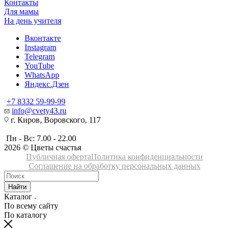
Контакты
Для мамы
На день учителя
Вконтакте
Instagram
Telegram
YouTube
WhatsApp
Яндекс.Дзен
+7 8332 59-99-99
info@cvety43.ru
г. Киров, Воровского, 117
Пн - Вс: 7.00 - 22.00
2026 © Цветы счастья
Публичная оферта
Политика конфиденциальности
Соглашение на обработку персональных данных
Найти
Каталог
По всему сайту
По каталогу