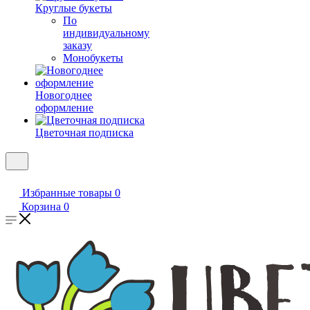
Круглые букеты
По
индивидуальному
заказу
Монобукеты
Новогоднее
оформление
Цветочная подписка
Избранные товары
0
Корзина
0