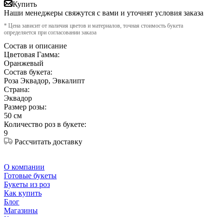
Купить
Наши менеджеры свяжутся с вами и уточнят условия заказа
* Цена зависит от наличия цветов и материалов, точная стоимость букета
определяется при согласовании заказа
Состав и описание
Цветовая Гамма:
Оранжевый
Состав букета:
Роза Эквадор, Эвкалипт
Страна:
Эквадор
Размер розы:
50 см
Количество роз в букете:
9
Рассчитать доставку
О компании
Готовые букеты
Букеты из роз
Как купить
Блог
Магазины