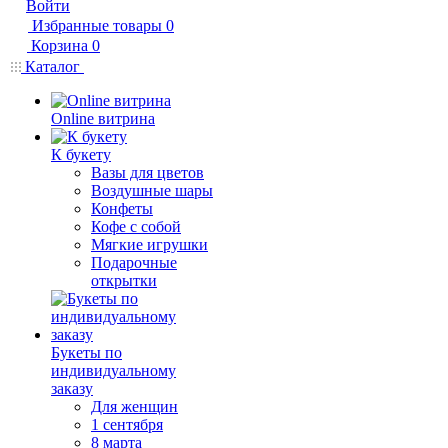
Войти
Избранные товары
0
Корзина
0
Каталог
Online витрина
К букету
Вазы для цветов
Воздушные шары
Конфеты
Кофе с собой
Мягкие игрушки
Подарочные
открытки
Букеты по
индивидуальному
заказу
Для женщин
1 сентября
8 марта