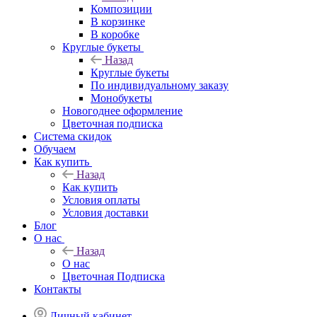
Композиции
В корзинке
В коробке
Круглые букеты
Назад
Круглые букеты
По индивидуальному заказу
Монобукеты
Новогоднее оформление
Цветочная подписка
Система скидок
Обучаем
Как купить
Назад
Как купить
Условия оплаты
Условия доставки
Блог
О нас
Назад
О нас
Цветочная Подписка
Контакты
Личный кабинет