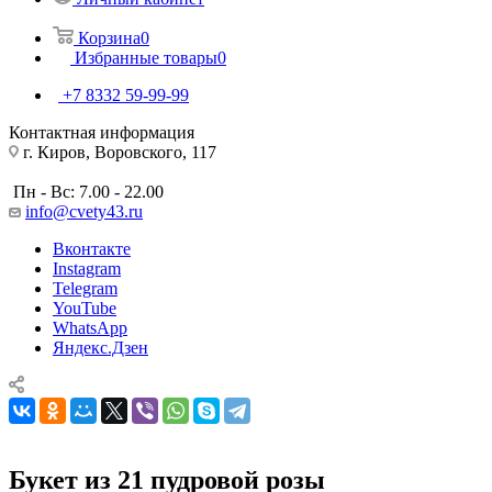
Корзина
0
Избранные товары
0
+7 8332 59-99-99
Контактная информация
г. Киров, Воровского, 117
Пн - Вс: 7.00 - 22.00
info@cvety43.ru
Вконтакте
Instagram
Telegram
YouTube
WhatsApp
Яндекс.Дзен
Букет из 21 пудровой розы