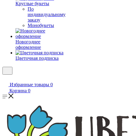
Круглые букеты
По
индивидуальному
заказу
Монобукеты
Новогоднее
оформление
Цветочная подписка
Избранные товары
0
Корзина
0