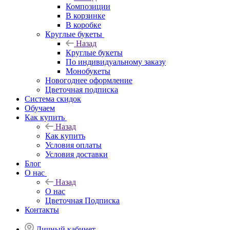
Композиции
В корзинке
В коробке
Круглые букеты
Назад
Круглые букеты
По индивидуальному заказу
Монобукеты
Новогоднее оформление
Цветочная подписка
Система скидок
Обучаем
Как купить
Назад
Как купить
Условия оплаты
Условия доставки
Блог
О нас
Назад
О нас
Цветочная Подписка
Контакты
Личный кабинет