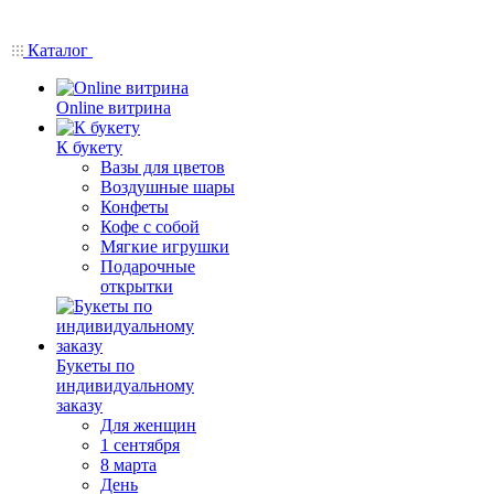
Каталог
Online витрина
К букету
Вазы для цветов
Воздушные шары
Конфеты
Кофе с собой
Мягкие игрушки
Подарочные
открытки
Букеты по
индивидуальному
заказу
Для женщин
1 сентября
8 марта
День