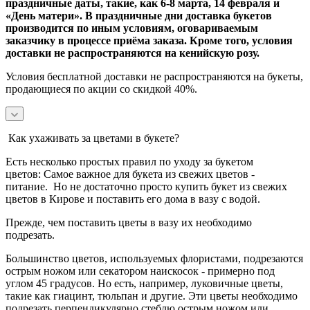
праздничные даты, такие, как 6-8 марта, 14 февраля и
«День матери». В праздничные дни доставка букетов
производится по иным условиям, оговариваемым
заказчику в процессе приёма заказа. Кроме того, условия
доставки не распространяются на кенийскую розу.
Условия бесплатной доставки не распространяются на букеты,
продающиеся по акции со скидкой 40%.
Как ухаживать за цветами в букете?
Есть несколько простых правил по уходу за букетом
цветов:
Самое важное для букета из свежих цветов -
питание.
Но не достаточно просто купить букет из свежих
цветов в Кирове и поставить его дома в вазу с водой.
Прежде, чем поставить цветы в вазу их необходимо
подрезать.
Большинство цветов, используемых флористами, подрезаются
острым ножом или секатором наискосок - примерно под
углом 45 градусов.
Но есть, например, луковичные цветы,
такие как гиацинт, тюльпан и другие. Эти цветы необходимо
подрезать перпендикулярно стеблю острым ножом или