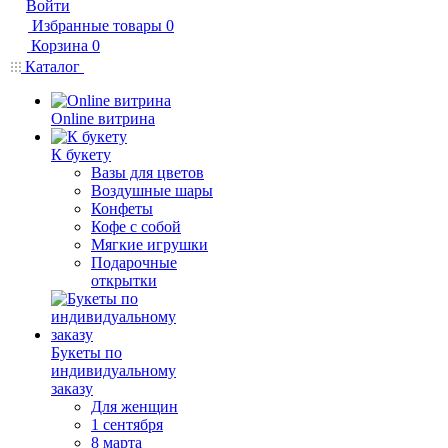
Войти
Избранные товары
0
Корзина
0
Каталог
Online витрина
К букету
Вазы для цветов
Воздушные шары
Конфеты
Кофе с собой
Мягкие игрушки
Подарочные
открытки
Букеты по
индивидуальному
заказу
Для женщин
1 сентября
8 марта