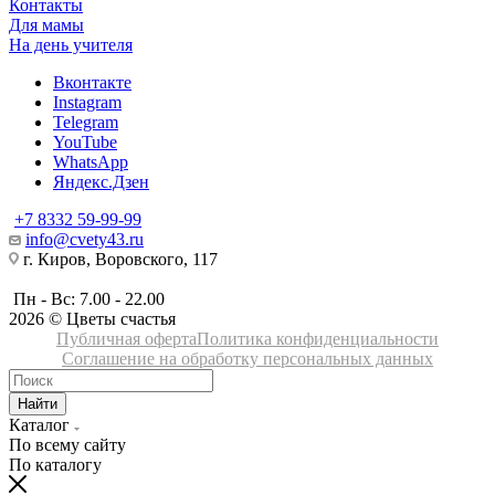
Контакты
Для мамы
На день учителя
Вконтакте
Instagram
Telegram
YouTube
WhatsApp
Яндекс.Дзен
+7 8332 59-99-99
info@cvety43.ru
г. Киров, Воровского, 117
Пн - Вс: 7.00 - 22.00
2026 © Цветы счастья
Публичная оферта
Политика конфиденциальности
Соглашение на обработку персональных данных
Найти
Каталог
По всему сайту
По каталогу