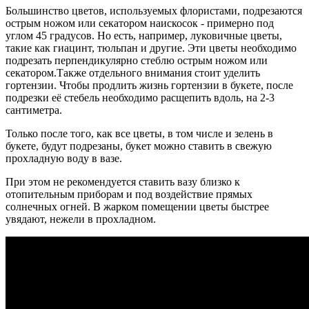
Большинство цветов, используемых флористами, подрезаются
острым ножом или секатором наискосок - примерно под
углом 45 градусов.
Но есть, например, луковичные цветы,
такие как гиацинт, тюльпан и другие. Эти цветы необходимо
подрезать перпендикулярно стеблю острым ножом или
секатором.
Также отдельного внимания стоит уделить
гортензии. Чтобы продлить жизнь гортензии в букете, после
подрезки её стебель необходимо расщепить вдоль, на 2-3
сантиметра.
Только после того, как все цветы, в том числе и зелень в
букете, будут подрезаны, букет можно ставить в свежую
прохладную воду в вазе.
При этом не рекомендуется ставить вазу близко к
отопительным приборам и под воздействие прямых
солнечных огней.
В жарком помещении цветы быстрее
увядают, нежели в прохладном.