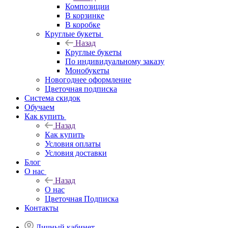
Композиции
В корзинке
В коробке
Круглые букеты
Назад
Круглые букеты
По индивидуальному заказу
Монобукеты
Новогоднее оформление
Цветочная подписка
Система скидок
Обучаем
Как купить
Назад
Как купить
Условия оплаты
Условия доставки
Блог
О нас
Назад
О нас
Цветочная Подписка
Контакты
Личный кабинет