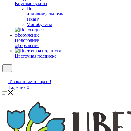
Круглые букеты
По
индивидуальному
заказу
Монобукеты
Новогоднее
оформление
Цветочная подписка
Избранные товары
0
Корзина
0