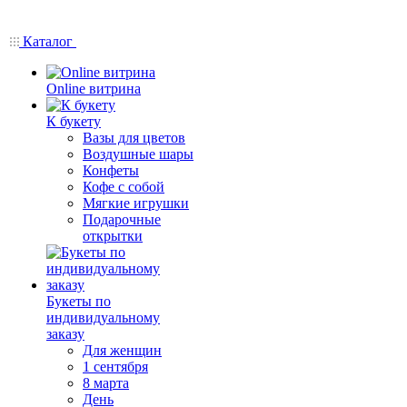
Каталог
Online витрина
К букету
Вазы для цветов
Воздушные шары
Конфеты
Кофе с собой
Мягкие игрушки
Подарочные
открытки
Букеты по
индивидуальному
заказу
Для женщин
1 сентября
8 марта
День