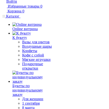
Войти
Избранные товары
0
Корзина
0
Каталог
Online витрина
К букету
Вазы для цветов
Воздушные шары
Конфеты
Кофе с собой
Мягкие игрушки
Подарочные
открытки
Букеты по
индивидуальному
заказу
Для женщин
1 сентября
8 марта