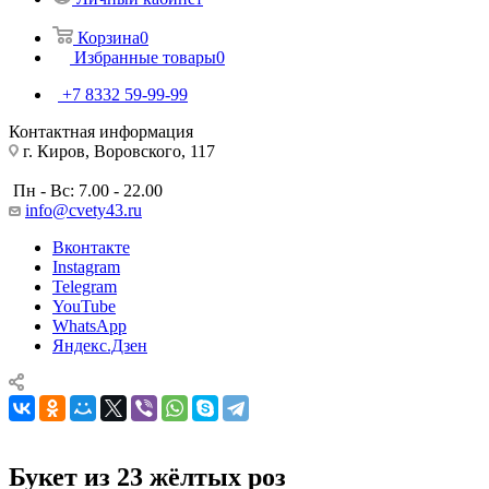
Корзина
0
Избранные товары
0
+7 8332 59-99-99
Контактная информация
г. Киров, Воровского, 117
Пн - Вс: 7.00 - 22.00
info@cvety43.ru
Вконтакте
Instagram
Telegram
YouTube
WhatsApp
Яндекс.Дзен
Букет из 23 жёлтых роз