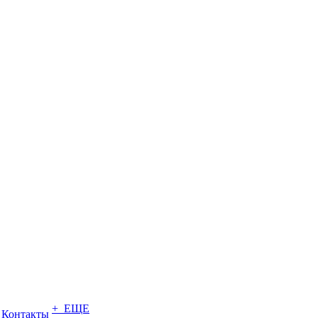
+ ЕЩЕ
Контакты