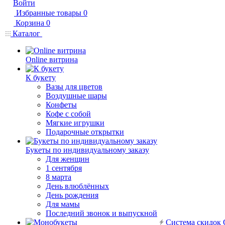
Войти
Избранные товары
0
Корзина
0
Каталог
Online витрина
К букету
Вазы для цветов
Воздушные шары
Конфеты
Кофе с собой
Мягкие игрушки
Подарочные открытки
Букеты по индивидуальному заказу
Для женщин
1 сентября
8 марта
День влюблённых
День рождения
Для мамы
Последний звонок и выпускной
Система скидок