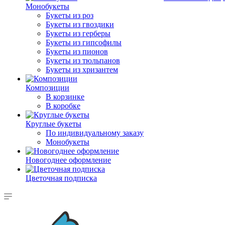
Монобукеты
Букеты из роз
Букеты из гвоздики
Букеты из герберы
Букеты из гипсофилы
Букеты из пионов
Букеты из тюльпанов
Букеты из хризантем
Композиции
В корзинке
В коробке
Круглые букеты
По индивидуальному заказу
Монобукеты
Новогоднее оформление
Цветочная подписка