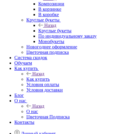
Композиции
В корзинке
В коробке
Круглые букеты
Назад
Круглые букеты
По индивидуальному заказу
Монобукеты
Новогоднее оформление
Цветочная подписка
Система скидок
Обучаем
Как купить
Назад
Как купить
Условия оплаты
Условия доставки
Блог
О нас
Назад
О нас
Цветочная Подписка
Контакты
Личный кабинет