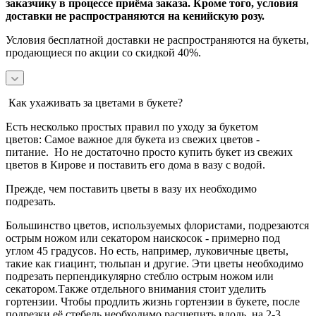
заказчику в процессе приёма заказа. Кроме того, условия
доставки не распространяются на кенийскую розу.
Условия бесплатной доставки не распространяются на букеты,
продающиеся по акции со скидкой 40%.
Как ухаживать за цветами в букете?
Есть несколько простых правил по уходу за букетом
цветов:
Самое важное для букета из свежих цветов -
питание.
Но не достаточно просто купить букет из свежих
цветов в Кирове и поставить его дома в вазу с водой.
Прежде, чем поставить цветы в вазу их необходимо
подрезать.
Большинство цветов, используемых флористами, подрезаются
острым ножом или секатором наискосок - примерно под
углом 45 градусов.
Но есть, например, луковичные цветы,
такие как гиацинт, тюльпан и другие. Эти цветы необходимо
подрезать перпендикулярно стеблю острым ножом или
секатором.
Также отдельного внимания стоит уделить
гортензии. Чтобы продлить жизнь гортензии в букете, после
подрезки её стебель необходимо расщепить вдоль, на 2-3