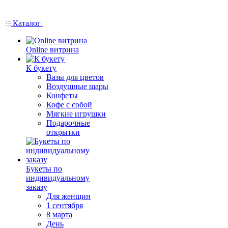
Каталог
Online витрина
К букету
Вазы для цветов
Воздушные шары
Конфеты
Кофе с собой
Мягкие игрушки
Подарочные
открытки
Букеты по
индивидуальному
заказу
Для женщин
1 сентября
8 марта
День