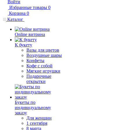
Войти
Избранные товары
0
Корзина
0
Каталог
Online витрина
К букету
Вазы для цветов
Воздушные шары
Конфеты
Кофе с собой
Мягкие игрушки
Подарочные
открытки
Букеты по
индивидуальному
заказу
Для женщин
1 сентября
8 марта