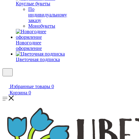
Круглые букеты
По
индивидуальному
заказу
Монобукеты
Новогоднее
оформление
Цветочная подписка
Избранные товары
0
Корзина
0