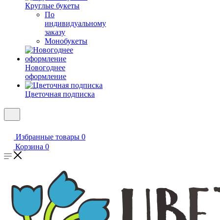
Круглые букеты
По
индивидуальному
заказу
Монобукеты
Новогоднее
оформление
Цветочная подписка
Избранные товары
0
Корзина
0