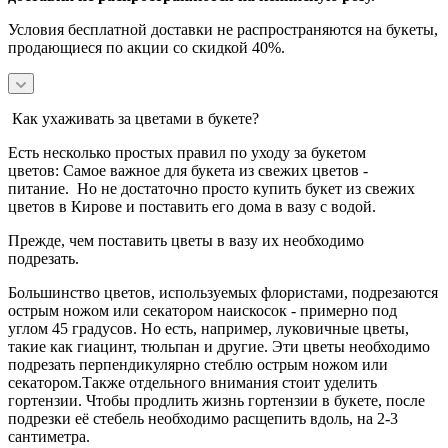
Условия бесплатной доставки не распространяются на букеты,
продающиеся по акции со скидкой 40%.
Как ухаживать за цветами в букете?
Есть несколько простых правил по уходу за букетом
цветов:
Самое важное для букета из свежих цветов -
питание.
Но не достаточно просто купить букет из свежих
цветов в Кирове и поставить его дома в вазу с водой.
Прежде, чем поставить цветы в вазу их необходимо
подрезать.
Большинство цветов, используемых флористами, подрезаются
острым ножом или секатором наискосок - примерно под
углом 45 градусов.
Но есть, например, луковичные цветы,
такие как гиацинт, тюльпан и другие. Эти цветы необходимо
подрезать перпендикулярно стеблю острым ножом или
секатором.
Также отдельного внимания стоит уделить
гортензии. Чтобы продлить жизнь гортензии в букете, после
подрезки её стебель необходимо расщепить вдоль, на 2-3
сантиметра.