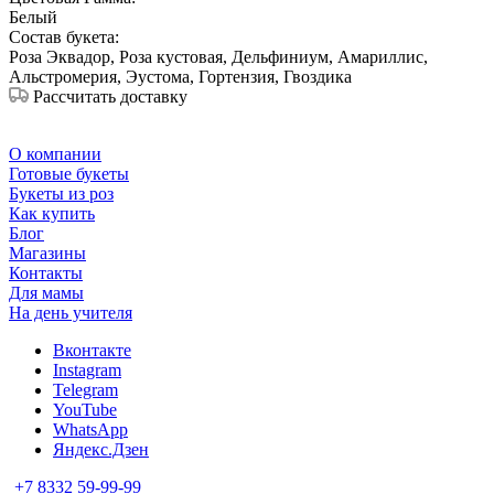
Белый
Состав букета:
Роза Эквадор, Роза кустовая, Дельфиниум, Амариллис,
Альстромерия, Эустома, Гортензия, Гвоздика
Рассчитать доставку
О компании
Готовые букеты
Букеты из роз
Как купить
Блог
Магазины
Контакты
Для мамы
На день учителя
Вконтакте
Instagram
Telegram
YouTube
WhatsApp
Яндекс.Дзен
+7 8332 59-99-99