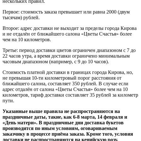
нескольких правил.
Первое: стоимость заказа превышает или равна 2000 (двум
тысячам) рублей.
Второе: адрес доставки не выходит за пределы города Кирова
и не отдалён от ближайшего салона «Цветы Счастья» более
чем на 10 километров.
Третье: период доставки цветов ограничен диапазоном с 7 до
22 часов утра, а время доставки ограничено минимальным
часовым диапазоном (например, с 9 до 10 часов).
Стоимость платной доставки в границах города Кирова, но,
не превышая 10-ти километровый порог расстояния от
ближайшего салона, составляет 350 рублей. В случае если
адрес отдалён от салона «Цветы Счастья» более чем на 10
километров, тариф доставки составляет 35 рублей за километр
пути.
Указанные выше правила не распространяются на
праздничные даты, такие, как 6-8 марта, 14 февраля и
«День матери». В праздничные дни доставка букетов
производится по иным условиям, оговариваемым
заказчику в процессе приёма заказа. Кроме того, условия
доставки не распространяются на кенийскую розу.