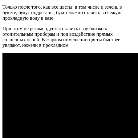
Только после того, как все цветы, в том числе и зелень в
букете, будут подрезаны, букет можно ставить в свежую
прохладную воду в вазе.
При этом не рекомендуется ставить вазу близко к
отопительным приборам и под воздействие прямых
солнечных огней.
В жарком помещении цветы быстрее
увядают, нежели в прохладном.