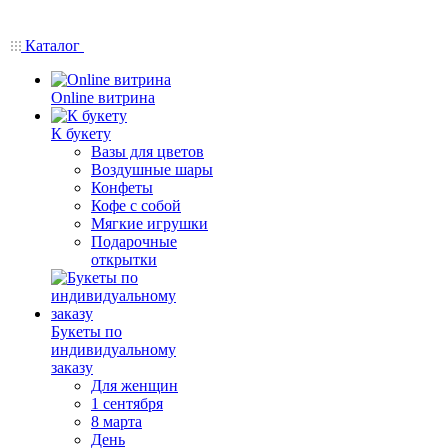
Каталог
Online витрина
К букету
Вазы для цветов
Воздушные шары
Конфеты
Кофе с собой
Мягкие игрушки
Подарочные
открытки
Букеты по
индивидуальному
заказу
Для женщин
1 сентября
8 марта
День