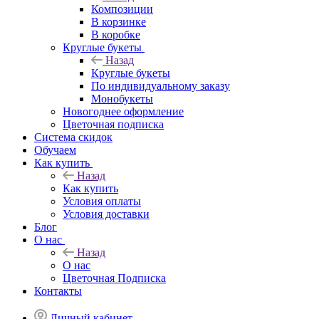
Композиции
В корзинке
В коробке
Круглые букеты
Назад
Круглые букеты
По индивидуальному заказу
Монобукеты
Новогоднее оформление
Цветочная подписка
Система скидок
Обучаем
Как купить
Назад
Как купить
Условия оплаты
Условия доставки
Блог
О нас
Назад
О нас
Цветочная Подписка
Контакты
Личный кабинет