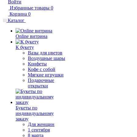
Войти
Избранные товары
0
Корзина
0
Каталог
Online витрина
К букету
Вазы для цветов
Воздушные шары
Конфеты
Кофе с собой
Мягкие игрушки
Подарочные
открытки
Букеты по
индивидуальному
заказу
Для женщин
1 сентября
8 марта