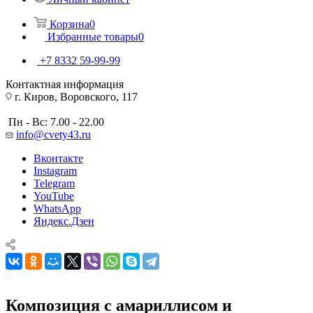
Корзина
0
Избранные товары
0
+7 8332 59-99-99
Контактная информация
г. Киров, Воровского, 117
Пн - Вс: 7.00 - 22.00
info@cvety43.ru
Вконтакте
Instagram
Telegram
YouTube
WhatsApp
Яндекс.Дзен
Композиция с амариллисом и