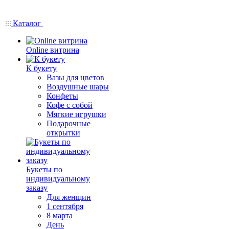
Каталог
Online витрина
К букету
Вазы для цветов
Воздушные шары
Конфеты
Кофе с собой
Мягкие игрушки
Подарочные
открытки
Букеты по
индивидуальному
заказу
Для женщин
1 сентября
8 марта
День