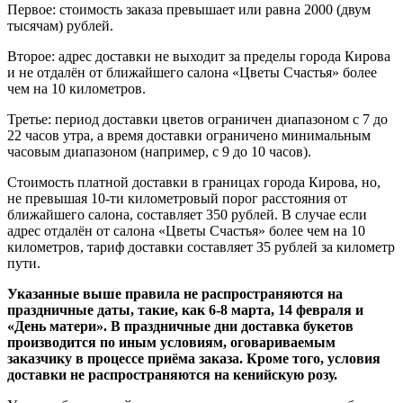
Первое: стоимость заказа превышает или равна 2000 (двум
тысячам) рублей.
Второе: адрес доставки не выходит за пределы города Кирова
и не отдалён от ближайшего салона «Цветы Счастья» более
чем на 10 километров.
Третье: период доставки цветов ограничен диапазоном с 7 до
22 часов утра, а время доставки ограничено минимальным
часовым диапазоном (например, с 9 до 10 часов).
Стоимость платной доставки в границах города Кирова, но,
не превышая 10-ти километровый порог расстояния от
ближайшего салона, составляет 350 рублей. В случае если
адрес отдалён от салона «Цветы Счастья» более чем на 10
километров, тариф доставки составляет 35 рублей за километр
пути.
Указанные выше правила не распространяются на
праздничные даты, такие, как 6-8 марта, 14 февраля и
«День матери». В праздничные дни доставка букетов
производится по иным условиям, оговариваемым
заказчику в процессе приёма заказа. Кроме того, условия
доставки не распространяются на кенийскую розу.