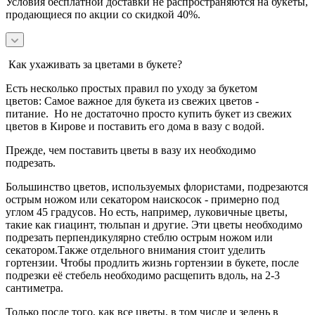
Условия бесплатной доставки не распространяются на букеты,
продающиеся по акции со скидкой 40%.
Как ухаживать за цветами в букете?
Есть несколько простых правил по уходу за букетом
цветов:
Самое важное для букета из свежих цветов -
питание.
Но не достаточно просто купить букет из свежих
цветов в Кирове и поставить его дома в вазу с водой.
Прежде, чем поставить цветы в вазу их необходимо
подрезать.
Большинство цветов, используемых флористами, подрезаются
острым ножом или секатором наискосок - примерно под
углом 45 градусов.
Но есть, например, луковичные цветы,
такие как гиацинт, тюльпан и другие. Эти цветы необходимо
подрезать перпендикулярно стеблю острым ножом или
секатором.
Также отдельного внимания стоит уделить
гортензии. Чтобы продлить жизнь гортензии в букете, после
подрезки её стебель необходимо расщепить вдоль, на 2-3
сантиметра.
Только после того, как все цветы, в том числе и зелень в