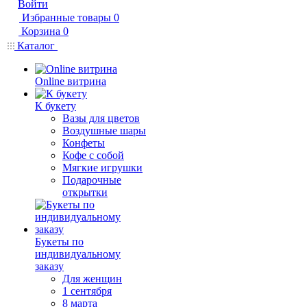
Войти
Избранные товары
0
Корзина
0
Каталог
Online витрина
К букету
Вазы для цветов
Воздушные шары
Конфеты
Кофе с собой
Мягкие игрушки
Подарочные
открытки
Букеты по
индивидуальному
заказу
Для женщин
1 сентября
8 марта