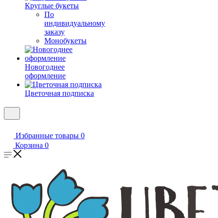
Круглые букеты
По
индивидуальному
заказу
Монобукеты
Новогоднее
оформление
Цветочная подписка
Избранные товары
0
Корзина
0