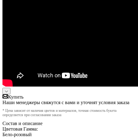
Купить
Наши менеджеры свяжутся с вами и уточнят условия заказа
* Цена зависит от наличия цветов и материалов, точная стоимость букета
определяется при согласовании заказа
Состав и описание
Цветовая Гамма:
Бело-розовый