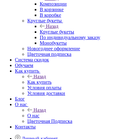
Композиции
В корзинке
В коробке
Круглые букеты
Назад
Круглые букеты
По индивидуальному заказу
Монобукеты
Новогоднее оформление
Цветочная подписка
Система скидок
Обучаем
Как купить
Назад
Как купить
Условия оплаты
Условия доставки
Блог
О нас
Назад
О нас
Цветочная Подписка
Контакты
Личный кабинет