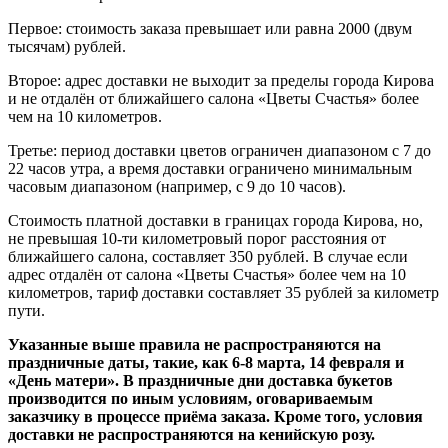
Первое: стоимость заказа превышает или равна 2000 (двум
тысячам) рублей.
Второе: адрес доставки не выходит за пределы города Кирова
и не отдалён от ближайшего салона «Цветы Счастья» более
чем на 10 километров.
Третье: период доставки цветов ограничен диапазоном с 7 до
22 часов утра, а время доставки ограничено минимальным
часовым диапазоном (например, с 9 до 10 часов).
Стоимость платной доставки в границах города Кирова, но,
не превышая 10-ти километровый порог расстояния от
ближайшего салона, составляет 350 рублей. В случае если
адрес отдалён от салона «Цветы Счастья» более чем на 10
километров, тариф доставки составляет 35 рублей за километр
пути.
Указанные выше правила не распространяются на
праздничные даты, такие, как 6-8 марта, 14 февраля и
«День матери». В праздничные дни доставка букетов
производится по иным условиям, оговариваемым
заказчику в процессе приёма заказа. Кроме того, условия
доставки не распространяются на кенийскую розу.