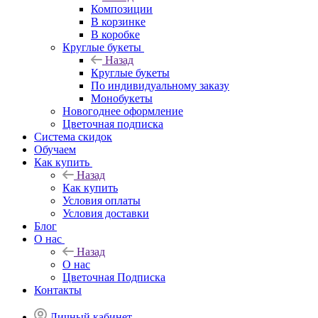
Композиции
В корзинке
В коробке
Круглые букеты
Назад
Круглые букеты
По индивидуальному заказу
Монобукеты
Новогоднее оформление
Цветочная подписка
Система скидок
Обучаем
Как купить
Назад
Как купить
Условия оплаты
Условия доставки
Блог
О нас
Назад
О нас
Цветочная Подписка
Контакты
Личный кабинет