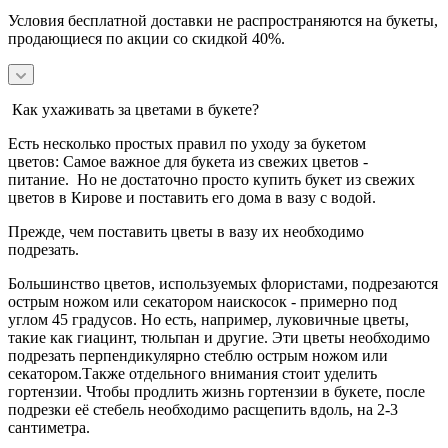
Условия бесплатной доставки не распространяются на букеты,
продающиеся по акции со скидкой 40%.
Как ухаживать за цветами в букете?
Есть несколько простых правил по уходу за букетом
цветов:
Самое важное для букета из свежих цветов -
питание.
Но не достаточно просто купить букет из свежих
цветов в Кирове и поставить его дома в вазу с водой.
Прежде, чем поставить цветы в вазу их необходимо
подрезать.
Большинство цветов, используемых флористами, подрезаются
острым ножом или секатором наискосок - примерно под
углом 45 градусов.
Но есть, например, луковичные цветы,
такие как гиацинт, тюльпан и другие. Эти цветы необходимо
подрезать перпендикулярно стеблю острым ножом или
секатором.
Также отдельного внимания стоит уделить
гортензии. Чтобы продлить жизнь гортензии в букете, после
подрезки её стебель необходимо расщепить вдоль, на 2-3
сантиметра.