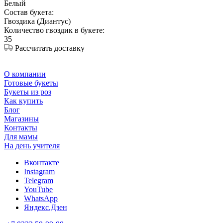
Белый
Состав букета:
Гвоздика (Диантус)
Количество гвоздик в букете:
35
Рассчитать доставку
О компании
Готовые букеты
Букеты из роз
Как купить
Блог
Магазины
Контакты
Для мамы
На день учителя
Вконтакте
Instagram
Telegram
YouTube
WhatsApp
Яндекс.Дзен