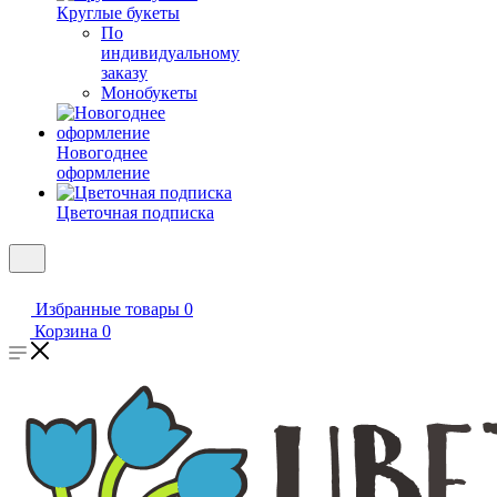
Круглые букеты
По
индивидуальному
заказу
Монобукеты
Новогоднее
оформление
Цветочная подписка
Избранные товары
0
Корзина
0