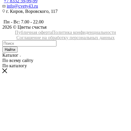
+7 8332 59-99-99
info@cvety43.ru
г. Киров, Воровского, 117
Пн - Вс: 7.00 - 22.00
2026 © Цветы счастья
Публичная оферта
Политика конфиденциальности
Соглашение на обработку персональных данных
Найти
Каталог
По всему сайту
По каталогу