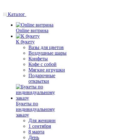
Каталог
Online витрина
К букету
Вазы для цветов
Воздушные шары
Конфеты
Кофе с собой
Мягкие игрушки
Подарочные
открытки
Букеты по
индивидуальному
заказу
Для женщин
1 сентября
8 марта
День