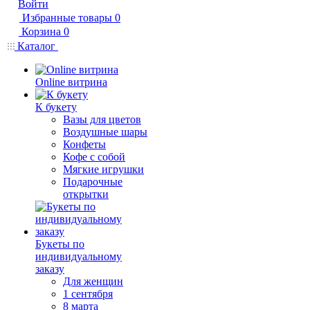
Войти
Избранные товары
0
Корзина
0
Каталог
Online витрина
К букету
Вазы для цветов
Воздушные шары
Конфеты
Кофе с собой
Мягкие игрушки
Подарочные
открытки
Букеты по
индивидуальному
заказу
Для женщин
1 сентября
8 марта