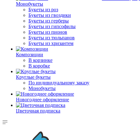
Монобукеты
Букеты из роз
Букеты из гвоздики
Букеты из герберы
Букеты из гипсофилы
Букеты из пионов
Букеты из тюльпанов
Букеты из хризантем
Композиции
В корзинке
В коробке
Круглые букеты
По индивидуальному заказу
Монобукеты
Новогоднее оформление
Цветочная подписка