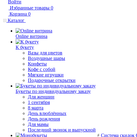
Войти
Избранные товары
0
Корзина
0
Каталог
Online витрина
К букету
Вазы для цветов
Воздушные шары
Конфеты
Кофе с собой
Мягкие игрушки
Подарочные открытки
Букеты по индивидуальному заказу
Для женщин
1 сентября
8 марта
День влюблённых
День рождения
Для мамы
Последний звонок и выпускной
Система скидок