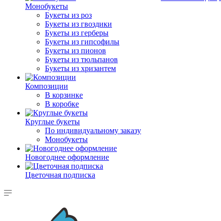
Монобукеты
Букеты из роз
Букеты из гвоздики
Букеты из герберы
Букеты из гипсофилы
Букеты из пионов
Букеты из тюльпанов
Букеты из хризантем
Композиции
В корзинке
В коробке
Круглые букеты
По индивидуальному заказу
Монобукеты
Новогоднее оформление
Цветочная подписка