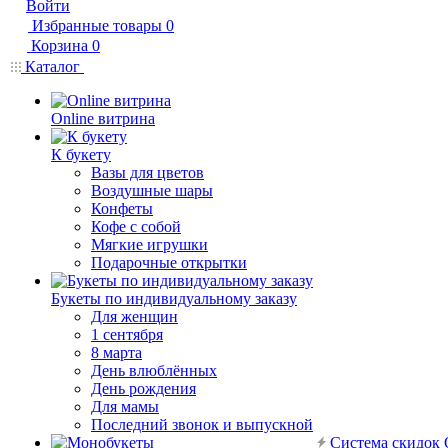
Войти
Избранные товары
0
Корзина
0
Каталог
Online витрина
К букету
Вазы для цветов
Воздушные шары
Конфеты
Кофе с собой
Мягкие игрушки
Подарочные открытки
Букеты по индивидуальному заказу
Для женщин
1 сентября
8 марта
День влюблённых
День рождения
Для мамы
Последний звонок и выпускной
Система скидок