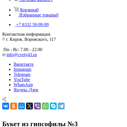
Корзина
0
Избранные товары
0
+7 8332 59-99-99
Контактная информация
г. Киров, Воровского, 117
Пн - Вс: 7.00 - 22.00
info@cvety43.ru
Вконтакте
Instagram
Telegram
YouTube
WhatsApp
Яндекс.Дзен
Букет из гипсофилы №3