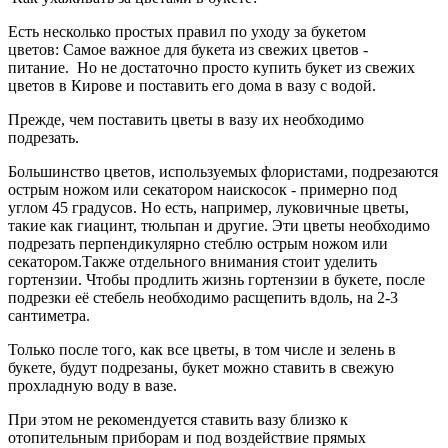
Есть несколько простых правил по уходу за букетом
цветов:
Самое важное для букета из свежих цветов -
питание.
Но не достаточно просто купить букет из свежих
цветов в Кирове и поставить его дома в вазу с водой.
Прежде, чем поставить цветы в вазу их необходимо
подрезать.
Большинство цветов, используемых флористами, подрезаются
острым ножом или секатором наискосок - примерно под
углом 45 градусов.
Но есть, например, луковичные цветы,
такие как гиацинт, тюльпан и другие. Эти цветы необходимо
подрезать перпендикулярно стеблю острым ножом или
секатором.
Также отдельного внимания стоит уделить
гортензии. Чтобы продлить жизнь гортензии в букете, после
подрезки её стебель необходимо расщепить вдоль, на 2-3
сантиметра.
Только после того, как все цветы, в том числе и зелень в
букете, будут подрезаны, букет можно ставить в свежую
прохладную воду в вазе.
При этом не рекомендуется ставить вазу близко к
отопительным приборам и под воздействие прямых