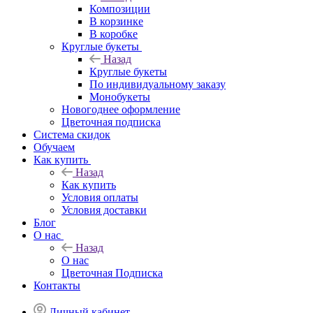
Композиции
В корзинке
В коробке
Круглые букеты
Назад
Круглые букеты
По индивидуальному заказу
Монобукеты
Новогоднее оформление
Цветочная подписка
Система скидок
Обучаем
Как купить
Назад
Как купить
Условия оплаты
Условия доставки
Блог
О нас
Назад
О нас
Цветочная Подписка
Контакты
Личный кабинет