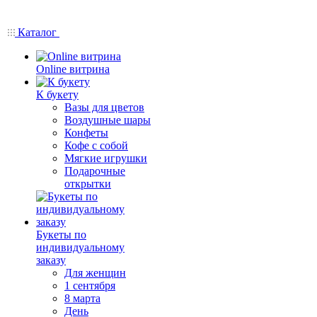
Каталог
Online витрина
К букету
Вазы для цветов
Воздушные шары
Конфеты
Кофе с собой
Мягкие игрушки
Подарочные
открытки
Букеты по
индивидуальному
заказу
Для женщин
1 сентября
8 марта
День