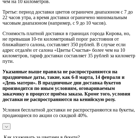
чем на 10 километров.
Третье: период доставки цветов ограничен диапазоном с 7 до
22 часов утра, а время доставки ограничено минимальным
часовым диапазоном (например, с 9 до 10 часов).
Стоимость платной доставки в границах города Кирова, но,
не превышая 10-ти километровый порог расстояния от
ближайшего салона, составляет 350 рублей. В случае если
адрес отдалён от салона «Цветы Счастья» более чем на 10
километров, тариф доставки составляет 35 рублей за километр
пути.
Указанные выше правила не распространяются на
праздничные даты, такие, как 6-8 марта, 14 февраля и
«День матери». В праздничные дни доставка букетов
производится по иным условиям, оговариваемым
заказчику в процессе приёма заказа. Кроме того, условия
доставки не распространяются на кенийскую розу.
Условия бесплатной доставки не распространяются на букеты,
продающиеся по акции со скидкой 40%.
Как ухаживать за цветами в букете?