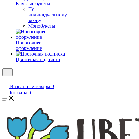
Круглые букеты
По
индивидуальному
заказу
Монобукеты
Новогоднее
оформление
Цветочная подписка
Избранные товары
0
Корзина
0