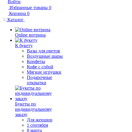
Войти
Избранные товары
0
Корзина
0
Каталог
Online витрина
К букету
Вазы для цветов
Воздушные шары
Конфеты
Кофе с собой
Мягкие игрушки
Подарочные
открытки
Букеты по
индивидуальному
заказу
Для женщин
1 сентября
8 марта