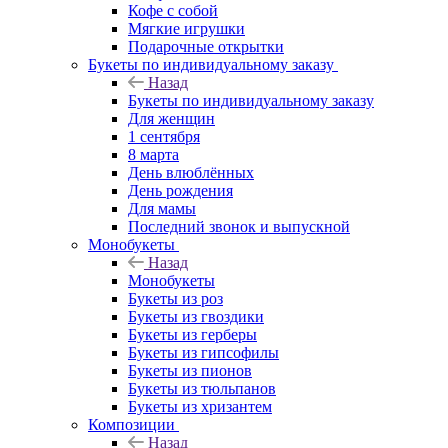
Кофе с собой
Мягкие игрушки
Подарочные открытки
Букеты по индивидуальному заказу
Назад
Букеты по индивидуальному заказу
Для женщин
1 сентября
8 марта
День влюблённых
День рождения
Для мамы
Последний звонок и выпускной
Монобукеты
Назад
Монобукеты
Букеты из роз
Букеты из гвоздики
Букеты из герберы
Букеты из гипсофилы
Букеты из пионов
Букеты из тюльпанов
Букеты из хризантем
Композиции
Назад