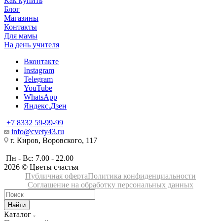
Как купить
Блог
Магазины
Контакты
Для мамы
На день учителя
Вконтакте
Instagram
Telegram
YouTube
WhatsApp
Яндекс.Дзен
+7 8332 59-99-99
info@cvety43.ru
г. Киров, Воровского, 117
Пн - Вс: 7.00 - 22.00
2026 © Цветы счастья
Публичная оферта
Политика конфиденциальности
Соглашение на обработку персональных данных
Найти
Каталог