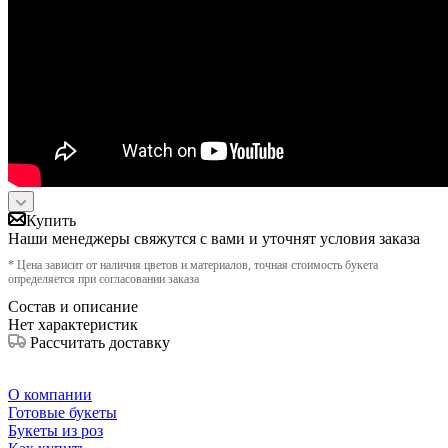
Купить
Наши менеджеры свяжутся с вами и уточнят условия заказа
* Цена зависит от наличия цветов и материалов, точная стоимость букета
определяется при согласовании заказа
Состав и описание
Нет характеристик
Рассчитать доставку
О компании
Готовые букеты
Букеты из роз