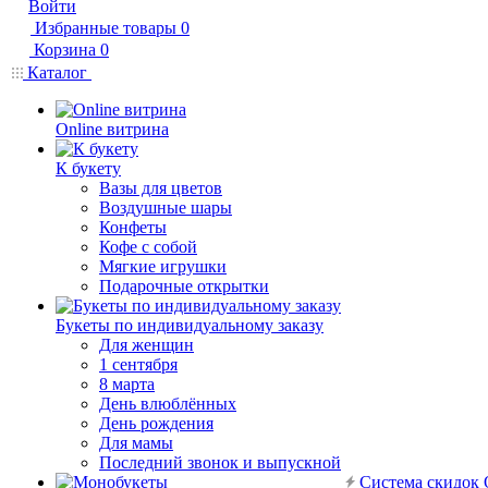
Войти
Избранные товары
0
Корзина
0
Каталог
Online витрина
К букету
Вазы для цветов
Воздушные шары
Конфеты
Кофе с собой
Мягкие игрушки
Подарочные открытки
Букеты по индивидуальному заказу
Для женщин
1 сентября
8 марта
День влюблённых
День рождения
Для мамы
Последний звонок и выпускной
Система скидок