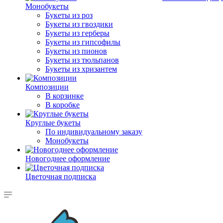
Монобукеты
Букеты из роз
Букеты из гвоздики
Букеты из герберы
Букеты из гипсофилы
Букеты из пионов
Букеты из тюльпанов
Букеты из хризантем
Композиции
В корзинке
В коробке
Круглые букеты
По индивидуальному заказу
Монобукеты
Новогоднее оформление
Цветочная подписка