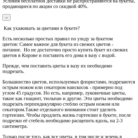
Условия бесплатной доставки не распространяются на букеты,
продающиеся по акции со скидкой 40%.
Как ухаживать за цветами в букете?
Есть несколько простых правил по уходу за букетом
цветов:
Самое важное для букета из свежих цветов -
питание.
Но не достаточно просто купить букет из свежих
цветов в Кирове и поставить его дома в вазу с водой.
Прежде, чем поставить цветы в вазу их необходимо
подрезать.
Большинство цветов, используемых флористами, подрезаются
острым ножом или секатором наискосок - примерно под
углом 45 градусов.
Но есть, например, луковичные цветы,
такие как гиацинт, тюльпан и другие. Эти цветы необходимо
подрезать перпендикулярно стеблю острым ножом или
секатором.
Также отдельного внимания стоит уделить
гортензии. Чтобы продлить жизнь гортензии в букете, после
подрезки её стебель необходимо расщепить вдоль, на 2-3
сантиметра.
Только после того, как все цветы, в том числе и зелень в