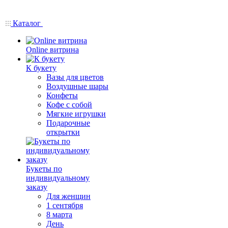
Каталог
Online витрина
К букету
Вазы для цветов
Воздушные шары
Конфеты
Кофе с собой
Мягкие игрушки
Подарочные
открытки
Букеты по
индивидуальному
заказу
Для женщин
1 сентября
8 марта
День