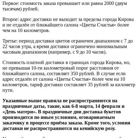
Первое: стоимость заказа превышает или равна 2000 (двум
тысячам) рублей.
Второе: адрес доставки не выходит за пределы города Кирова
и не отдалён от ближайшего салона «Цветы Счастья» более
чем на 10 километров.
Третье: период доставки цветов ограничен диапазоном с 7 до
22 часов утра, а время доставки ограничено минимальным
часовым диапазоном (например, с 9 до 10 часов).
Стоимость платной доставки в границах города Кирова, но,
не превышая 10-ти километровый порог расстояния от
ближайшего салона, составляет 350 рублей. В случае если
адрес отдалён от салона «Цветы Счастья» более чем на 10
километров, тариф доставки составляет 35 рублей за километр
пути.
Указанные выше правила не распространяются на
праздничные даты, такие, как 6-8 марта, 14 февраля и
«День матери». В праздничные дни доставка букетов
производится по иным условиям, оговариваемым
заказчику в процессе приёма заказа. Кроме того, условия
доставки не распространяются на кенийскую розу.