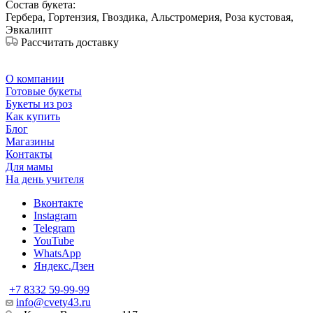
Состав букета:
Гербера, Гортензия, Гвоздика, Альстромерия, Роза кустовая,
Эвкалипт
Рассчитать доставку
О компании
Готовые букеты
Букеты из роз
Как купить
Блог
Магазины
Контакты
Для мамы
На день учителя
Вконтакте
Instagram
Telegram
YouTube
WhatsApp
Яндекс.Дзен
+7 8332 59-99-99
info@cvety43.ru