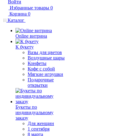
Войти
Избранные товары
0
Корзина
0
Каталог
Online витрина
К букету
Вазы для цветов
Воздушные шары
Конфеты
Кофе с собой
Мягкие игрушки
Подарочные
открытки
Букеты по
индивидуальному
заказу
Для женщин
1 сентября
8 марта