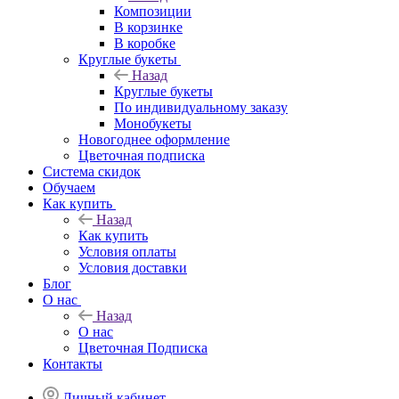
Композиции
В корзинке
В коробке
Круглые букеты
Назад
Круглые букеты
По индивидуальному заказу
Монобукеты
Новогоднее оформление
Цветочная подписка
Система скидок
Обучаем
Как купить
Назад
Как купить
Условия оплаты
Условия доставки
Блог
О нас
Назад
О нас
Цветочная Подписка
Контакты
Личный кабинет