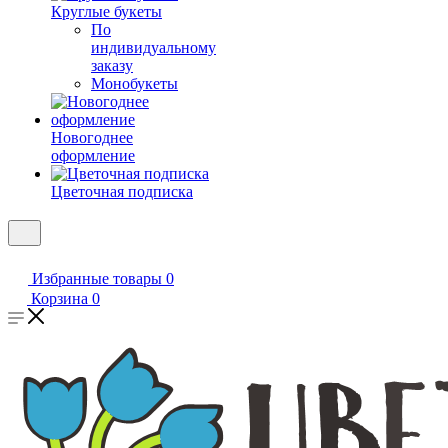
Круглые букеты
По
индивидуальному
заказу
Монобукеты
Новогоднее
оформление
Цветочная подписка
Избранные товары
0
Корзина
0