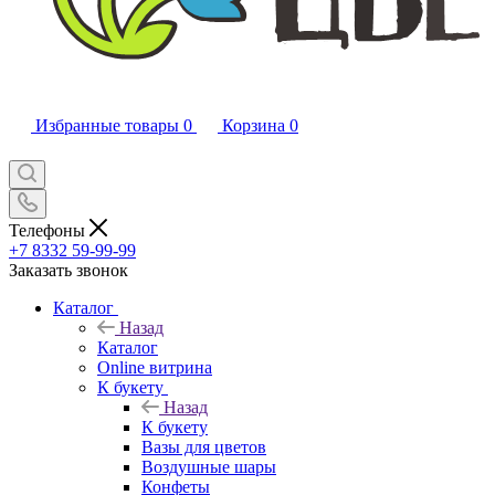
Избранные товары
0
Корзина
0
Телефоны
+7 8332 59-99-99
Заказать звонок
Каталог
Назад
Каталог
Online витрина
К букету
Назад
К букету
Вазы для цветов
Воздушные шары
Конфеты