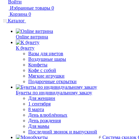
Войти
Избранные товары
0
Корзина
0
Каталог
Online витрина
К букету
Вазы для цветов
Воздушные шары
Конфеты
Кофе с собой
Мягкие игрушки
Подарочные открытки
Букеты по индивидуальному заказу
Для женщин
1 сентября
8 марта
День влюблённых
День рождения
Для мамы
Последний звонок и выпускной
Система скидок