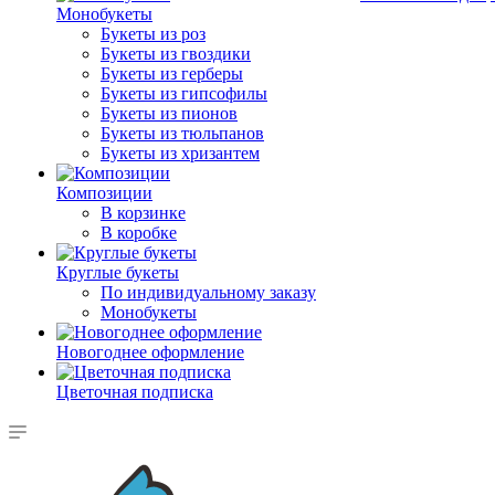
Монобукеты
Букеты из роз
Букеты из гвоздики
Букеты из герберы
Букеты из гипсофилы
Букеты из пионов
Букеты из тюльпанов
Букеты из хризантем
Композиции
В корзинке
В коробке
Круглые букеты
По индивидуальному заказу
Монобукеты
Новогоднее оформление
Цветочная подписка