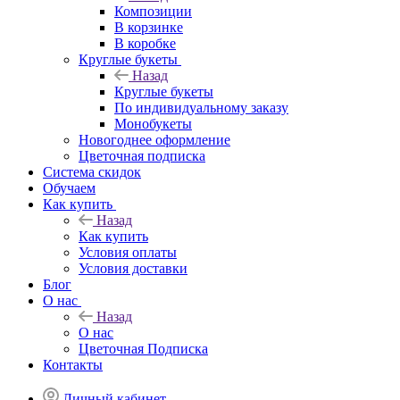
Композиции
В корзинке
В коробке
Круглые букеты
Назад
Круглые букеты
По индивидуальному заказу
Монобукеты
Новогоднее оформление
Цветочная подписка
Система скидок
Обучаем
Как купить
Назад
Как купить
Условия оплаты
Условия доставки
Блог
О нас
Назад
О нас
Цветочная Подписка
Контакты
Личный кабинет