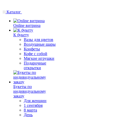
Каталог
Online витрина
К букету
Вазы для цветов
Воздушные шары
Конфеты
Кофе с собой
Мягкие игрушки
Подарочные
открытки
Букеты по
индивидуальному
заказу
Для женщин
1 сентября
8 марта
День