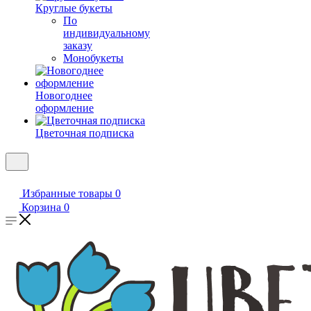
Круглые букеты
По
индивидуальному
заказу
Монобукеты
Новогоднее
оформление
Цветочная подписка
Избранные товары
0
Корзина
0