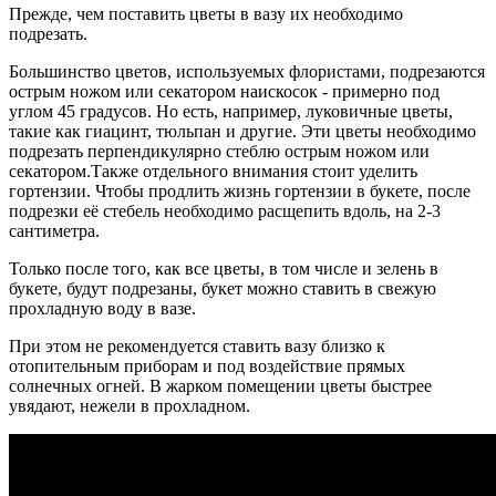
Прежде, чем поставить цветы в вазу их необходимо
подрезать.
Большинство цветов, используемых флористами, подрезаются
острым ножом или секатором наискосок - примерно под
углом 45 градусов.
Но есть, например, луковичные цветы,
такие как гиацинт, тюльпан и другие. Эти цветы необходимо
подрезать перпендикулярно стеблю острым ножом или
секатором.
Также отдельного внимания стоит уделить
гортензии. Чтобы продлить жизнь гортензии в букете, после
подрезки её стебель необходимо расщепить вдоль, на 2-3
сантиметра.
Только после того, как все цветы, в том числе и зелень в
букете, будут подрезаны, букет можно ставить в свежую
прохладную воду в вазе.
При этом не рекомендуется ставить вазу близко к
отопительным приборам и под воздействие прямых
солнечных огней.
В жарком помещении цветы быстрее
увядают, нежели в прохладном.