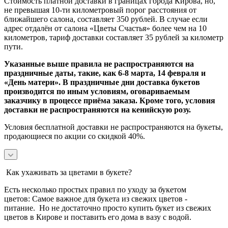
Стоимость платной доставки в границах города Кирова, но,
не превышая 10-ти километровый порог расстояния от
ближайшего салона, составляет 350 рублей. В случае если
адрес отдалён от салона «Цветы Счастья» более чем на 10
километров, тариф доставки составляет 35 рублей за километр
пути.
Указанные выше правила не распространяются на
праздничные даты, такие, как 6-8 марта, 14 февраля и
«День матери». В праздничные дни доставка букетов
производится по иным условиям, оговариваемым
заказчику в процессе приёма заказа. Кроме того, условия
доставки не распространяются на кенийскую розу.
Условия бесплатной доставки не распространяются на букеты,
продающиеся по акции со скидкой 40%.
Как ухаживать за цветами в букете?
Есть несколько простых правил по уходу за букетом
цветов:
Самое важное для букета из свежих цветов -
питание.
Но не достаточно просто купить букет из свежих
цветов в Кирове и поставить его дома в вазу с водой.