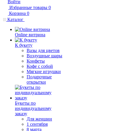
Войти
Избранные товары
0
Корзина
0
Каталог
Online витрина
К букету
Вазы для цветов
Воздушные шары
Конфеты
Кофе с собой
Мягкие игрушки
Подарочные
открытки
Букеты по
индивидуальному
заказу
Для женщин
1 сентября
8 марта