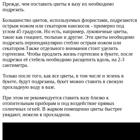
Прежде, чем поставить цветы в вазу их необходимо
подрезать.
Большинство цветов, используемых флористами, подрезаются
острым ножом или секатором наискосок - примерно под
углом 45 градусов.
Но есть, например, луковичные цветы,
такие как гиацинт, тюльпан и другие. Эти цветы необходимо
подрезать перпендикулярно стеблю острым ножом или
секатором.
Также отдельного внимания стоит уделить
гортензии. Чтобы продлить жизнь гортензии в букете, после
подрезки её стебель необходимо расщепить вдоль, на 2-3
сантиметра.
Только после того, как все цветы, в том числе и зелень в
букете, будут подрезаны, букет можно ставить в свежую
прохладную воду в вазе.
При этом не рекомендуется ставить вазу близко к
отопительным приборам и под воздействие прямых
солнечных огней.
В жарком помещении цветы быстрее
увядают, нежели в прохладном.