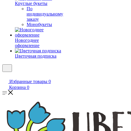
Круглые букеты
По
индивидуальному
заказу
Монобукеты
Новогоднее
оформление
Цветочная подписка
Избранные товары
0
Корзина
0