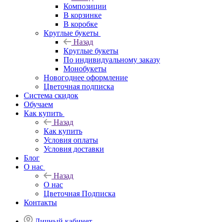
Композиции
В корзинке
В коробке
Круглые букеты
Назад
Круглые букеты
По индивидуальному заказу
Монобукеты
Новогоднее оформление
Цветочная подписка
Система скидок
Обучаем
Как купить
Назад
Как купить
Условия оплаты
Условия доставки
Блог
О нас
Назад
О нас
Цветочная Подписка
Контакты
Личный кабинет