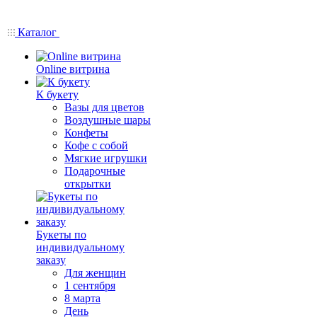
Каталог
Online витрина
К букету
Вазы для цветов
Воздушные шары
Конфеты
Кофе с собой
Мягкие игрушки
Подарочные
открытки
Букеты по
индивидуальному
заказу
Для женщин
1 сентября
8 марта
День