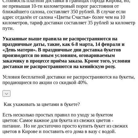
Стоимость платной доставки в границах города Кирова, но,
не превышая 10-ти километровый порог расстояния от
ближайшего салона, составляет 350 рублей. В случае если
адрес отдалён от салона «Цветы Счастья» более чем на 10
километров, тариф доставки составляет 35 рублей за километр
пути.
Указанные выше правила не распространяются на
праздничные даты, такие, как 6-8 марта, 14 февраля и
«День матери». В праздничные дни доставка букетов
производится по иным условиям, оговариваемым
заказчику в процессе приёма заказа. Кроме того, условия
доставки не распространяются на кенийскую розу.
Условия бесплатной доставки не распространяются на букеты,
продающиеся по акции со скидкой 40%.
Как ухаживать за цветами в букете?
Есть несколько простых правил по уходу за букетом
цветов:
Самое важное для букета из свежих цветов -
питание.
Но не достаточно просто купить букет из свежих
цветов в Кирове и поставить его дома в вазу с водой.