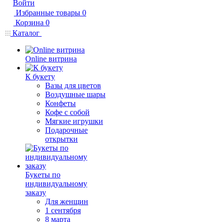
Войти
Избранные товары
0
Корзина
0
Каталог
Online витрина
К букету
Вазы для цветов
Воздушные шары
Конфеты
Кофе с собой
Мягкие игрушки
Подарочные
открытки
Букеты по
индивидуальному
заказу
Для женщин
1 сентября
8 марта