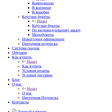
Композиции
В корзинке
В коробке
Круглые букеты
Назад
Круглые букеты
По индивидуальному заказу
Монобукеты
Новогоднее оформление
Цветочная подписка
Система скидок
Обучаем
Как купить
Назад
Как купить
Условия оплаты
Условия доставки
Блог
О нас
Назад
О нас
Цветочная Подписка
Контакты
Личный кабинет