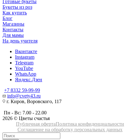
Готовые букеты
Букеты из роз
Как купить
Блог
Магазины
Контакты
Для мамы
На день учителя
Вконтакте
Instagram
Telegram
YouTube
WhatsApp
Яндекс.Дзен
+7 8332 59-99-99
info@cvety43.ru
г. Киров, Воровского, 117
Пн - Вс: 7.00 - 22.00
2026 © Цветы счастья
Публичная оферта
Политика конфиденциальности
Соглашение на обработку персональных данных