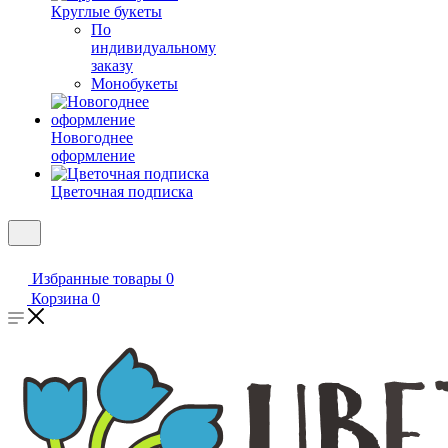
Круглые букеты
По
индивидуальному
заказу
Монобукеты
Новогоднее
оформление
Цветочная подписка
Избранные товары
0
Корзина
0