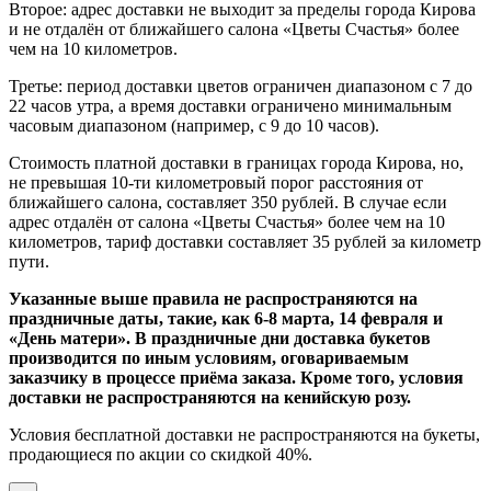
Второе: адрес доставки не выходит за пределы города Кирова
и не отдалён от ближайшего салона «Цветы Счастья» более
чем на 10 километров.
Третье: период доставки цветов ограничен диапазоном с 7 до
22 часов утра, а время доставки ограничено минимальным
часовым диапазоном (например, с 9 до 10 часов).
Стоимость платной доставки в границах города Кирова, но,
не превышая 10-ти километровый порог расстояния от
ближайшего салона, составляет 350 рублей. В случае если
адрес отдалён от салона «Цветы Счастья» более чем на 10
километров, тариф доставки составляет 35 рублей за километр
пути.
Указанные выше правила не распространяются на
праздничные даты, такие, как 6-8 марта, 14 февраля и
«День матери». В праздничные дни доставка букетов
производится по иным условиям, оговариваемым
заказчику в процессе приёма заказа. Кроме того, условия
доставки не распространяются на кенийскую розу.
Условия бесплатной доставки не распространяются на букеты,
продающиеся по акции со скидкой 40%.