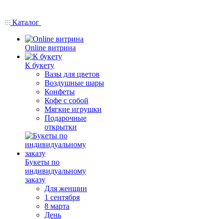
Каталог
Online витрина
К букету
Вазы для цветов
Воздушные шары
Конфеты
Кофе с собой
Мягкие игрушки
Подарочные
открытки
Букеты по
индивидуальному
заказу
Для женщин
1 сентября
8 марта
День