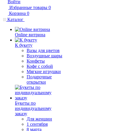
Войти
Избранные товары
0
Корзина
0
Каталог
Online витрина
К букету
Вазы для цветов
Воздушные шары
Конфеты
Кофе с собой
Мягкие игрушки
Подарочные
открытки
Букеты по
индивидуальному
заказу
Для женщин
1 сентября
8 марта