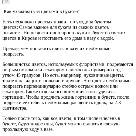
Как ухаживать за цветами в букете?
Есть несколько простых правил по уходу за букетом
цветов:
Самое важное для букета из свежих цветов -
питание.
Но не достаточно просто купить букет из свежих
цветов в Кирове и поставить его дома в вазу с водой.
Прежде, чем поставить цветы в вазу их необходимо
подрезать.
Большинство цветов, используемых флористами, подрезаются
острым ножом или секатором наискосок - примерно под
углом 45 градусов.
Но есть, например, луковичные цветы,
такие как гиацинт, тюльпан и другие. Эти цветы необходимо
подрезать перпендикулярно стеблю острым ножом или
секатором.
Также отдельного внимания стоит уделить
гортензии. Чтобы продлить жизнь гортензии в букете, после
подрезки её стебель необходимо расщепить вдоль, на 2-3
сантиметра.
Только после того, как все цветы, в том числе и зелень в
букете, будут подрезаны, букет можно ставить в свежую
прохладную воду в вазе.