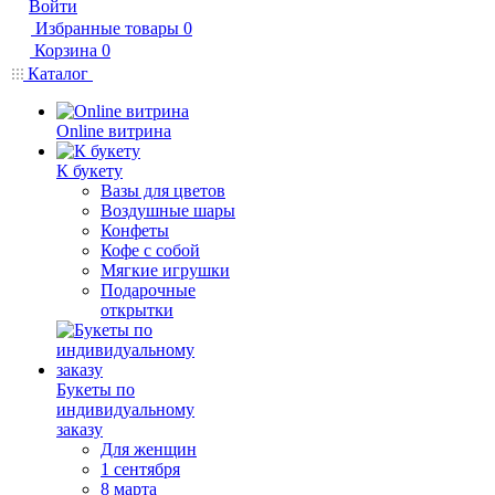
Войти
Избранные товары
0
Корзина
0
Каталог
Online витрина
К букету
Вазы для цветов
Воздушные шары
Конфеты
Кофе с собой
Мягкие игрушки
Подарочные
открытки
Букеты по
индивидуальному
заказу
Для женщин
1 сентября
8 марта