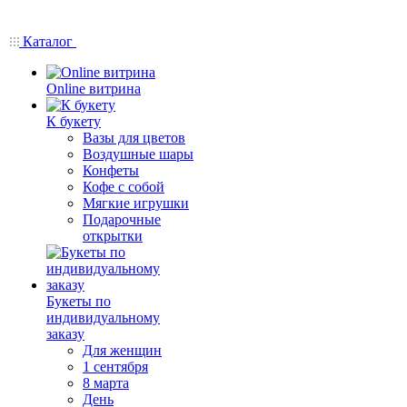
Каталог
Online витрина
К букету
Вазы для цветов
Воздушные шары
Конфеты
Кофе с собой
Мягкие игрушки
Подарочные
открытки
Букеты по
индивидуальному
заказу
Для женщин
1 сентября
8 марта
День