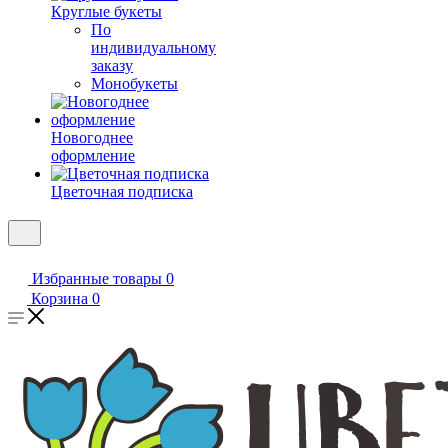
Круглые букеты
По
индивидуальному
заказу
Монобукеты
Новогоднее
оформление
Цветочная подписка
Избранные товары
0
Корзина
0