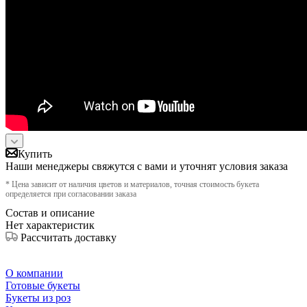
Купить
Наши менеджеры свяжутся с вами и уточнят условия заказа
* Цена зависит от наличия цветов и материалов, точная стоимость букета
определяется при согласовании заказа
Состав и описание
Нет характеристик
Рассчитать доставку
О компании
Готовые букеты
Букеты из роз