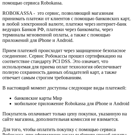
помощью сервиса Robokassa.
ROBOKASSA - это сервис, позволяющий магазинам
принимать платежи от клиентов с помощью банковских карт,
в любой электронной валюте, платежи через интернет-банк
ведущих Банков РФ, платежи через банкоматы, через
терминалы мгновенной оплаты, а также с помощью
приложений для iPhone и Android.
Прием платежей происходит через защищенное безопасное
соединение. Сервис Робокассы прошел сертификацию на
соответствие стандарту PCI DSS. Это означает, что
используемая для приема оплат технология обеспечивает
полную сохранность данных обладателей карт, а также
отвечает самым строгим требованиям.
В настоящий момент доступны следующие виды платежей:
банковские карты Мир
мобильное приложение Robokassa для iPhone и Android
Покупатель оплачивает только цену покупки, указанную на
сайте магазина, дополнительная комиссия не взимается.
Для того, чтобы оплатить покупку с помощью сервиса
Робокасса, при оформлении заказа выберите способ оплаты