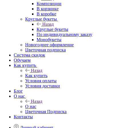
Композиции
В корзинке
В коробке
Круглые букеты
Назад
Круглые букеты
По индивидуальному заказу
Монобукеты
Новогоднее оформление
Цветочная подписка
Система скидок
Обучаем
Как купить
Назад
Как купить
Условия оплаты
Условия доставки
Блог
О нас
Назад
О нас
Цветочная Подписка
Контакты
Личный кабинет