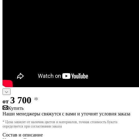
3 700
*
от
Купить
Наши менеджеры свяжутся с вами и уточнят условия заказа
* Цена зависит от наличия цветов и материалов, точная стоимость букета
определяется при согласовании заказа
Состав и описание