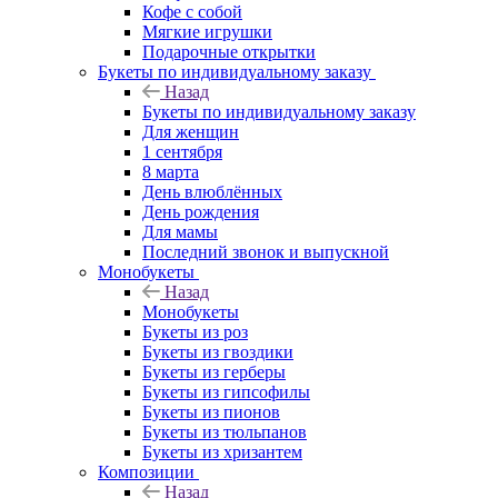
Кофе с собой
Мягкие игрушки
Подарочные открытки
Букеты по индивидуальному заказу
Назад
Букеты по индивидуальному заказу
Для женщин
1 сентября
8 марта
День влюблённых
День рождения
Для мамы
Последний звонок и выпускной
Монобукеты
Назад
Монобукеты
Букеты из роз
Букеты из гвоздики
Букеты из герберы
Букеты из гипсофилы
Букеты из пионов
Букеты из тюльпанов
Букеты из хризантем
Композиции
Назад