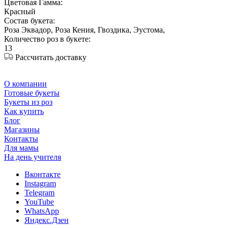
Цветовая Гамма:
Красный
Состав букета:
Роза Эквадор, Роза Кения, Гвоздика, Эустома,
Количество роз в букете:
13
Рассчитать доставку
О компании
Готовые букеты
Букеты из роз
Как купить
Блог
Магазины
Контакты
Для мамы
На день учителя
Вконтакте
Instagram
Telegram
YouTube
WhatsApp
Яндекс.Дзен