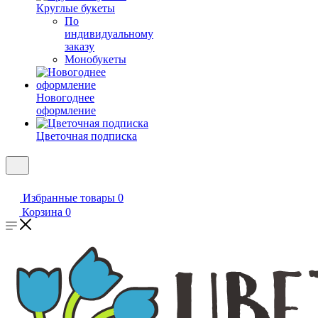
Круглые букеты
По
индивидуальному
заказу
Монобукеты
Новогоднее
оформление
Цветочная подписка
Избранные товары
0
Корзина
0