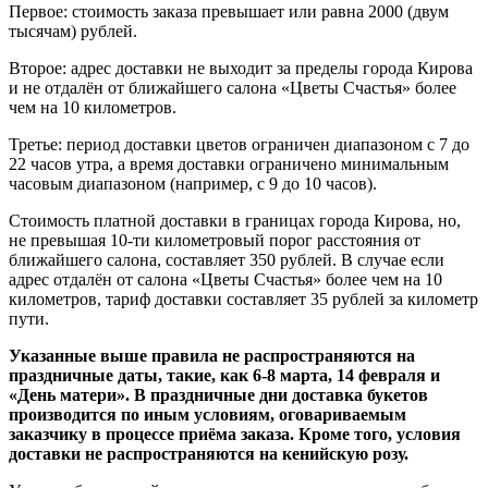
Первое: стоимость заказа превышает или равна 2000 (двум
тысячам) рублей.
Второе: адрес доставки не выходит за пределы города Кирова
и не отдалён от ближайшего салона «Цветы Счастья» более
чем на 10 километров.
Третье: период доставки цветов ограничен диапазоном с 7 до
22 часов утра, а время доставки ограничено минимальным
часовым диапазоном (например, с 9 до 10 часов).
Стоимость платной доставки в границах города Кирова, но,
не превышая 10-ти километровый порог расстояния от
ближайшего салона, составляет 350 рублей. В случае если
адрес отдалён от салона «Цветы Счастья» более чем на 10
километров, тариф доставки составляет 35 рублей за километр
пути.
Указанные выше правила не распространяются на
праздничные даты, такие, как 6-8 марта, 14 февраля и
«День матери». В праздничные дни доставка букетов
производится по иным условиям, оговариваемым
заказчику в процессе приёма заказа. Кроме того, условия
доставки не распространяются на кенийскую розу.