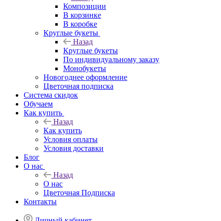
Композиции
В корзинке
В коробке
Круглые букеты
Назад
Круглые букеты
По индивидуальному заказу
Монобукеты
Новогоднее оформление
Цветочная подписка
Система скидок
Обучаем
Как купить
Назад
Как купить
Условия оплаты
Условия доставки
Блог
О нас
Назад
О нас
Цветочная Подписка
Контакты
Личный кабинет