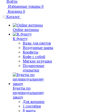
Войти
Избранные товары
0
Корзина
0
Каталог
Online витрина
К букету
Вазы для цветов
Воздушные шары
Конфеты
Кофе с собой
Мягкие игрушки
Подарочные
открытки
Букеты по
индивидуальному
заказу
Для женщин
1 сентября
8 марта