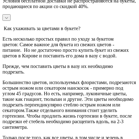
Условия бесплатной доставки не распространяются на букеты,
продающиеся по акции со скидкой 40%.
Как ухаживать за цветами в букете?
Есть несколько простых правил по уходу за букетом
цветов:
Самое важное для букета из свежих цветов -
питание.
Но не достаточно просто купить букет из свежих
цветов в Кирове и поставить его дома в вазу с водой.
Прежде, чем поставить цветы в вазу их необходимо
подрезать.
Большинство цветов, используемых флористами, подрезаются
острым ножом или секатором наискосок - примерно под
углом 45 градусов.
Но есть, например, луковичные цветы,
такие как гиацинт, тюльпан и другие. Эти цветы необходимо
подрезать перпендикулярно стеблю острым ножом или
секатором.
Также отдельного внимания стоит уделить
гортензии. Чтобы продлить жизнь гортензии в букете, после
подрезки её стебель необходимо расщепить вдоль, на 2-3
сантиметра.
Только после того, как все цветы, в том числе и зелень в