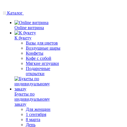
Каталог
Online витрина
К букету
Вазы для цветов
Воздушные шары
Конфеты
Кофе с собой
Мягкие игрушки
Подарочные
открытки
Букеты по
индивидуальному
заказу
Для женщин
1 сентября
8 марта
День