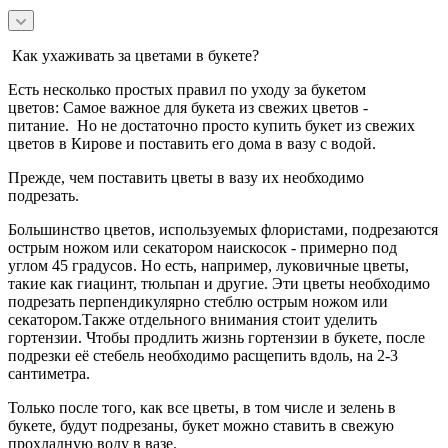
Как ухаживать за цветами в букете?
Есть несколько простых правил по уходу за букетом
цветов:
Самое важное для букета из свежих цветов -
питание.
Но не достаточно просто купить букет из свежих
цветов в Кирове и поставить его дома в вазу с водой.
Прежде, чем поставить цветы в вазу их необходимо
подрезать.
Большинство цветов, используемых флористами, подрезаются
острым ножом или секатором наискосок - примерно под
углом 45 градусов.
Но есть, например, луковичные цветы,
такие как гиацинт, тюльпан и другие. Эти цветы необходимо
подрезать перпендикулярно стеблю острым ножом или
секатором.
Также отдельного внимания стоит уделить
гортензии. Чтобы продлить жизнь гортензии в букете, после
подрезки её стебель необходимо расщепить вдоль, на 2-3
сантиметра.
Только после того, как все цветы, в том числе и зелень в
букете, будут подрезаны, букет можно ставить в свежую
прохладную воду в вазе.