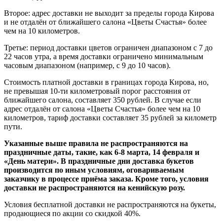
Второе: адрес доставки не выходит за пределы города Кирова
и не отдалён от ближайшего салона «Цветы Счастья» более
чем на 10 километров.
Третье: период доставки цветов ограничен диапазоном с 7 до
22 часов утра, а время доставки ограничено минимальным
часовым диапазоном (например, с 9 до 10 часов).
Стоимость платной доставки в границах города Кирова, но,
не превышая 10-ти километровый порог расстояния от
ближайшего салона, составляет 350 рублей. В случае если
адрес отдалён от салона «Цветы Счастья» более чем на 10
километров, тариф доставки составляет 35 рублей за километр
пути.
Указанные выше правила не распространяются на
праздничные даты, такие, как 6-8 марта, 14 февраля и
«День матери». В праздничные дни доставка букетов
производится по иным условиям, оговариваемым
заказчику в процессе приёма заказа. Кроме того, условия
доставки не распространяются на кенийскую розу.
Условия бесплатной доставки не распространяются на букеты,
продающиеся по акции со скидкой 40%.