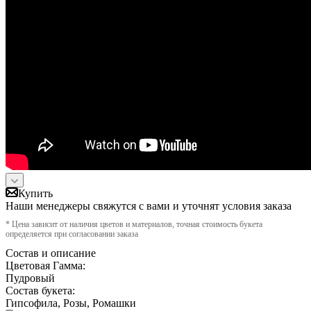
Купить
Наши менеджеры свяжутся с вами и уточнят условия заказа
* Цена зависит от наличия цветов и материалов, точная стоимость букета
определяется при согласовании заказа
Состав и описание
Цветовая Гамма:
Пудровый
Состав букета:
Гипсофила, Розы, Ромашки