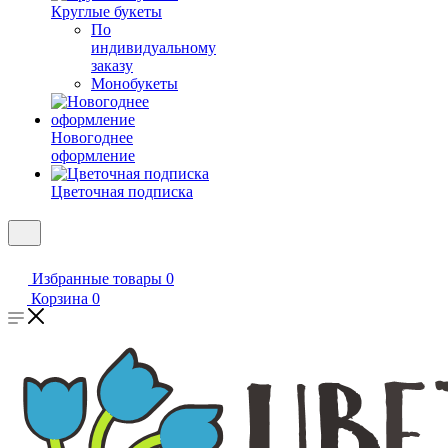
Круглые букеты
По
индивидуальному
заказу
Монобукеты
Новогоднее
оформление
Цветочная подписка
Избранные товары
0
Корзина
0