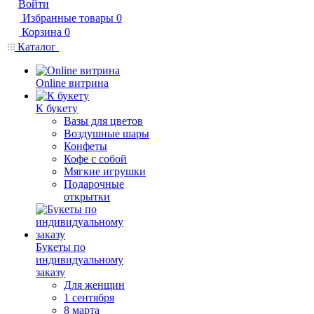
Войти
Избранные товары
0
Корзина
0
Каталог
Online витрина
К букету
Вазы для цветов
Воздушные шары
Конфеты
Кофе с собой
Мягкие игрушки
Подарочные
открытки
Букеты по
индивидуальному
заказу
Для женщин
1 сентября
8 марта