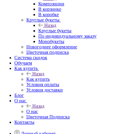
Композиции
В корзинке
В коробке
Круглые букеты
Назад
Круглые букеты
По индивидуальному заказу
Монобукеты
Новогоднее оформление
Цветочная подписка
Система скидок
Обучаем
Как купить
Назад
Как купить
Условия оплаты
Условия доставки
Блог
О нас
Назад
О нас
Цветочная Подписка
Контакты
Личный кабинет