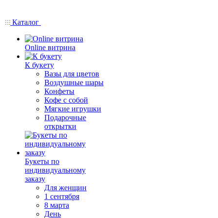
Каталог
Online витрина
К букету
Вазы для цветов
Воздушные шары
Конфеты
Кофе с собой
Мягкие игрушки
Подарочные
открытки
Букеты по
индивидуальному
заказу
Для женщин
1 сентября
8 марта
День